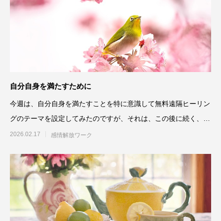
自分自身を満たすために
今週は、自分自身を満たすことを特に意識して無料遠隔ヒーリン
グのテーマを設定してみたのですが、それは、この後に続く、自
分から豊かさや
2026.02.17
感情解放ワーク