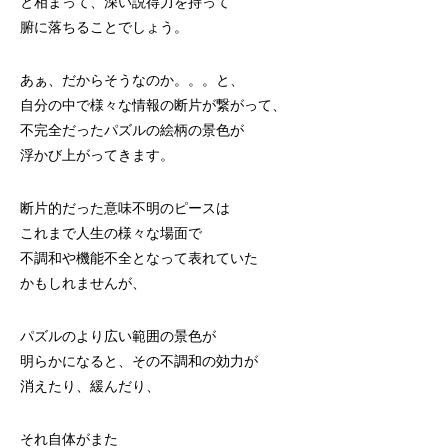
と相まって、深い説得力を持って
腑に落ちることでしょう。
あぁ、だからそうなのか。。。と、
自分の中で様々な情報の断片が繋がって、
不完全だったパズルの絵柄の景色が
浮かび上がってきます。
断片的だった意味不明のピースは
これまで人生の様々な場面で
不調和や機能不全となって表れていた
かもしれませんが、
パズルのより広い範囲の景色が
明らかになると、その不調和の効力が
消えたり、緩んだり、
それ自体がまた