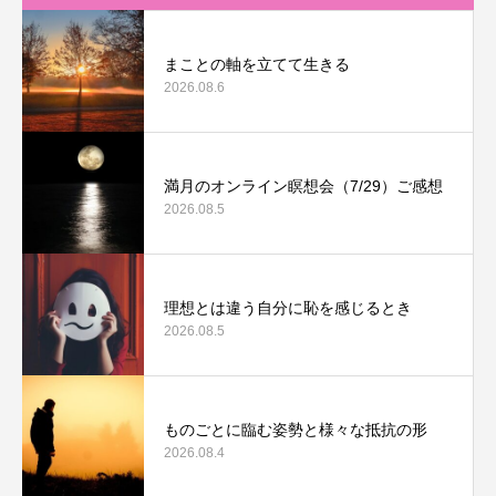
まことの軸を立てて生きる
2026.08.6
満月のオンライン瞑想会（7/29）ご感想
2026.08.5
理想とは違う自分に恥を感じるとき
2026.08.5
ものごとに臨む姿勢と様々な抵抗の形
2026.08.4