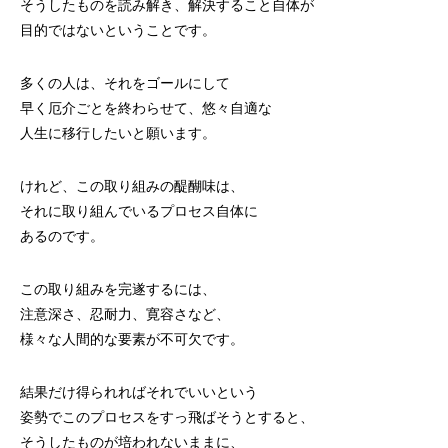
そうしたものを読み解き、解決すること自体が
目的ではないということです。
多くの人は、それをゴールにして
早く厄介ごとを終わらせて、悠々自適な
人生に移行したいと願います。
けれど、この取り組みの醍醐味は、
それに取り組んでいるプロセス自体に
あるのです。
この取り組みを完遂するには、
注意深さ、忍耐力、寛容さなど、
様々な人間的な要素が不可欠です。
結果だけ得られればそれでいいという
姿勢でこのプロセスをすっ飛ばそうとすると、
そうしたものが培われないままに、