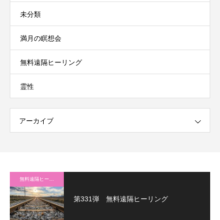
未分類
満月の瞑想会
無料遠隔ヒーリング
霊性
アーカイブ
無料遠隔ヒーリング
第331弾 無料遠隔ヒーリング