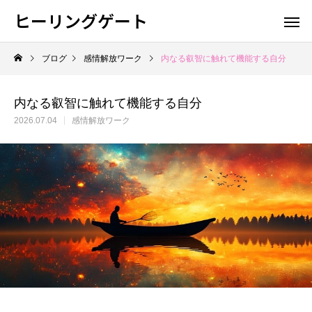
ヒーリングゲート
ブログ
感情解放ワーク
内なる叡智に触れて機能する自分
内なる叡智に触れて機能する自分
2026.07.04
感情解放ワーク