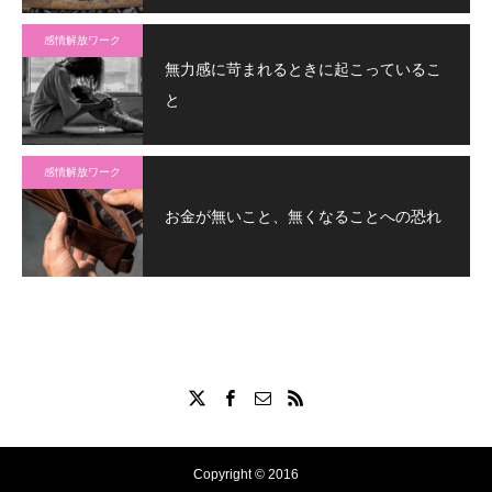
感情解放ワーク
無力感に苛まれるときに起こっているこ
と
感情解放ワーク
お金が無いこと、無くなることへの恐れ
Copyright © 2016