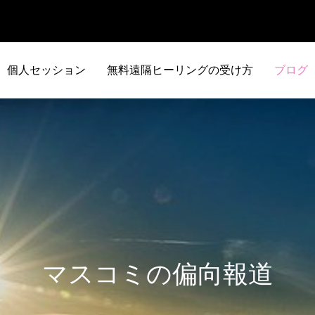
個人セッション
無料遠隔ヒーリングの受け方
ブログ
マスコミの偏向報道