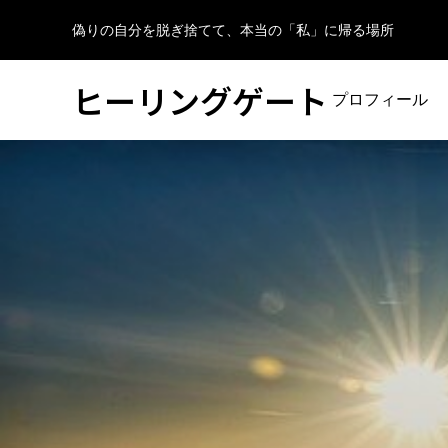
偽りの自分を脱ぎ捨てて、本当の「私」に帰る場所
ヒーリングゲート
プロフィール