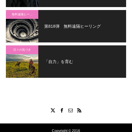
無料遠隔ヒーリング
第818弾 無料遠隔ヒーリング
日々の気づき
「自力」を育む
Copyright © 2016