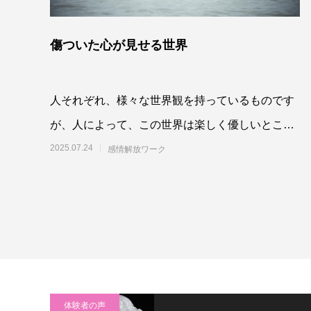
傷ついた心が見せる世界
人それぞれ、様々な世界観を持っているものです
が、人によって、この世界は楽しく優しいところ
だという感覚を持っている人もいれば、こ
2025.07.24
感情解放ワーク
体験者の声