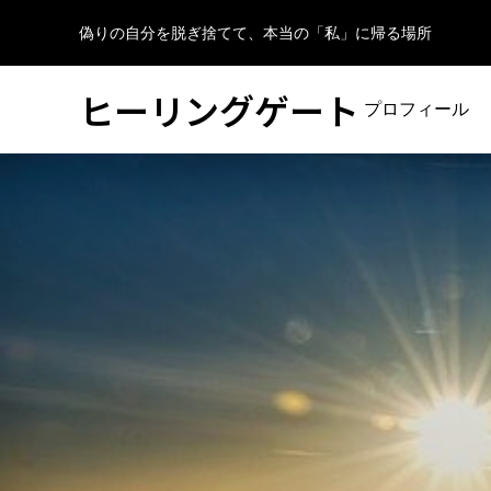
偽りの自分を脱ぎ捨てて、本当の「私」に帰る場所
ヒーリングゲート
プロフィール