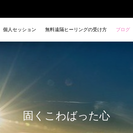
個人セッション
無料遠隔ヒーリングの受け方
ブログ
固くこわばった心