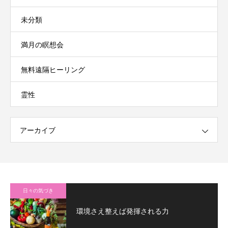
未分類
満月の瞑想会
無料遠隔ヒーリング
霊性
アーカイブ
日々の気づき
環境さえ整えば発揮される力