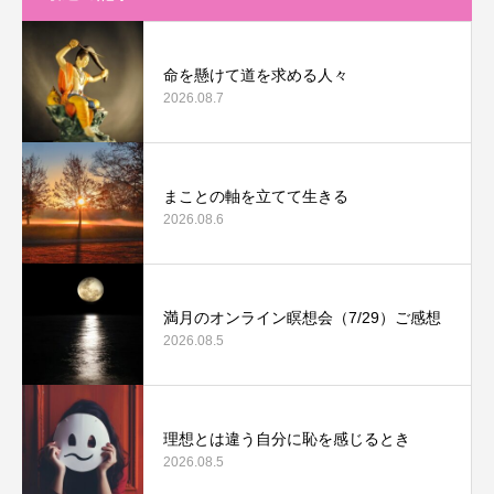
命を懸けて道を求める人々
2026.08.7
まことの軸を立てて生きる
2026.08.6
満月のオンライン瞑想会（7/29）ご感想
2026.08.5
理想とは違う自分に恥を感じるとき
2026.08.5