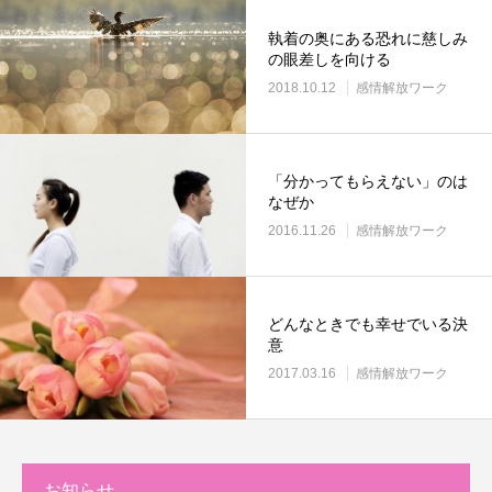
執着の奥にある恐れに慈しみ
の眼差しを向ける
2018.10.12
感情解放ワーク
「分かってもらえない」のは
なぜか
2016.11.26
感情解放ワーク
どんなときでも幸せでいる決
意
2017.03.16
感情解放ワーク
お知らせ