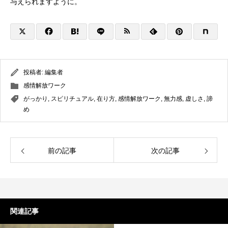
与えられますように。
投稿者:
編集者
感情解放ワーク
がっかり
,
スピリチュアル
,
在り方
,
感情解放ワーク
,
無力感
,
虚しさ
,
諦
め
前の記事
次の記事
関連記事