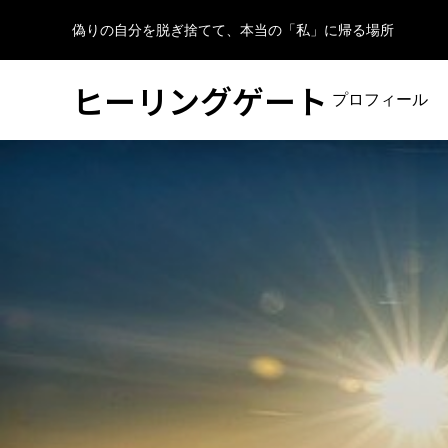
偽りの自分を脱ぎ捨てて、本当の「私」に帰る場所
ヒーリングゲート
プロフィール