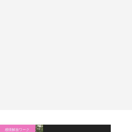
感情解放ワーク