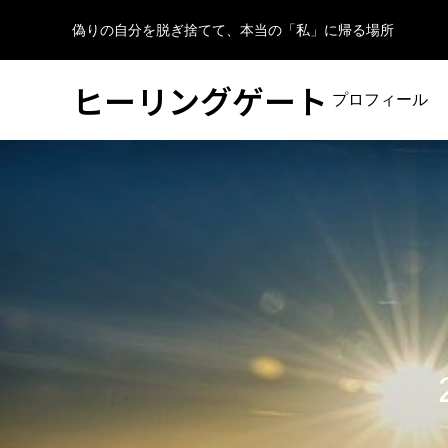
偽りの自分を脱ぎ捨てて、本当の「私」に帰る場所
ヒーリングゲート
プロフィール