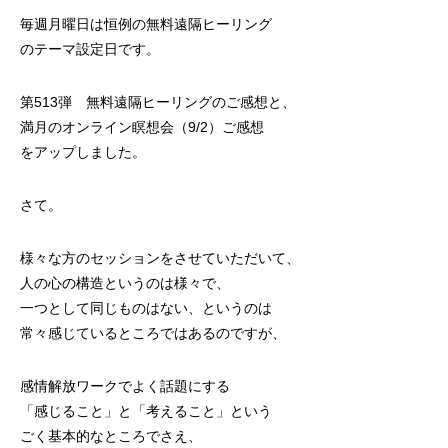
毎週月曜日は恒例の無料遠隔ヒーリング
のテーマ設定日です。
第513弾 無料遠隔ヒーリングのご感想
と、
満月のオンライン瞑想会（9/2）ご感想
をアップしました。
さて。
様々な方のセッションをさせていただいて、
人の心の構造というのは様々で、
一つとして同じものはない、というのは
常々感じているところではあるのですが、
感情解放ワークでよく話題にする
「感じること」と「考えること」という
ごく基本的なところでさえ、