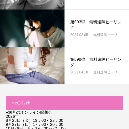
第693弾 無料遠隔ヒーリン
グ
2024.02.05
無料遠隔ヒーリング
第599弾 無料遠隔ヒーリン
グ
2022.04.18
無料遠隔ヒーリング
お知らせ
●満月のオンライン瞑想会
2026年
8月28日（金）19：00～22：00
9月27日（日）17：00～20：00
10月26日（月）19：00～22：00