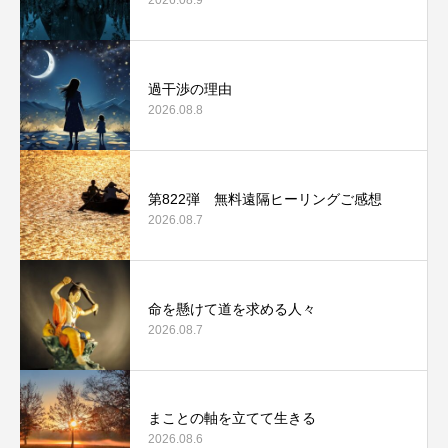
過干渉の理由
2026.08.8
第822弾 無料遠隔ヒーリングご感想
2026.08.7
命を懸けて道を求める人々
2026.08.7
まことの軸を立てて生きる
2026.08.6