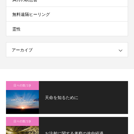
無料遠隔ヒーリング
霊性
アーカイブ
日々の気づき
天命を知るために
日々の気づき
お注射に関する考察の途中経過