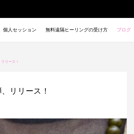
個人セッション
無料遠隔ヒーリングの受け方
ブログ
、リリース！
弾、リリース！