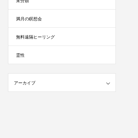
未分類
満月の瞑想会
無料遠隔ヒーリング
霊性
アーカイブ