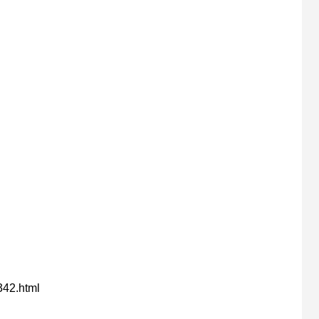
342.html