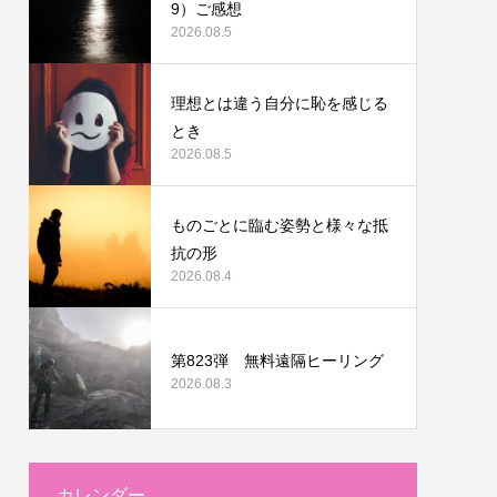
9）ご感想
2026.08.5
理想とは違う自分に恥を感じる
とき
2026.08.5
ものごとに臨む姿勢と様々な抵
抗の形
2026.08.4
第823弾 無料遠隔ヒーリング
2026.08.3
カレンダー