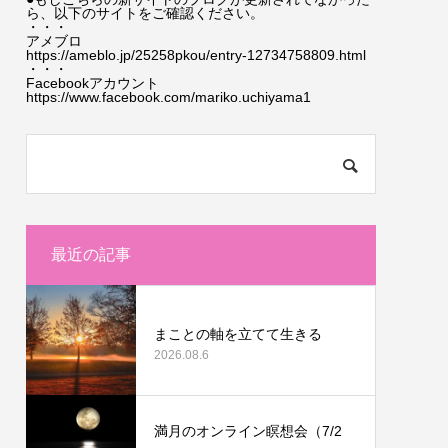
ら、以下のサイトをご確認ください。
・・・
アメブロ
https://ameblo.jp/25258pkou/entry-12734758809.html
・・・
Facebookアカウント
https://www.facebook.com/mariko.uchiyama1
最近の記事
まことの軸を立てて生きる
2026.08.6
満月のオンライン瞑想会（7/2