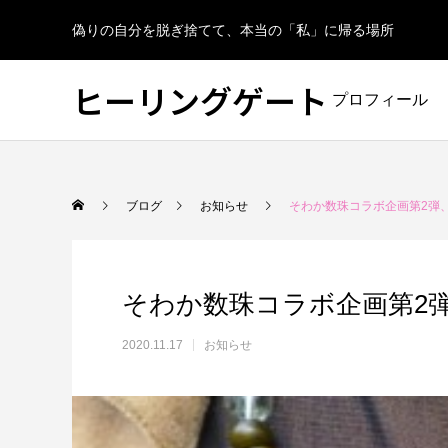
偽りの自分を脱ぎ捨てて、本当の「私」に帰る場所
ヒーリングゲート
プロフィール
ブログ
お知らせ
そわか数珠コラボ企画第2弾
そわか数珠コラボ企画第2
2020.11.17
お知らせ