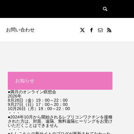
お問い合わせ
お知らせ
●満月のオンライン瞑想会
2026年
8月28日（金）19：00～22：00
9月27日（日）17：00～20：00
10月26日（月）19：00～22：00
・・・
●2024年10月から開始されるレプリコンワクチンを接種
された方は、対面、遠隔、無料遠隔ヒーリングをお受け
いただくことはできません
・・・
●もしこちらの新サイトのブログが更新されてなかった