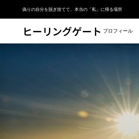
偽りの自分を脱ぎ捨てて、本当の「私」に帰る場所
ヒーリングゲート
プロフィール