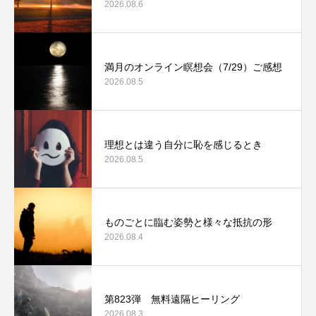
2026.08.6
満月のオンライン瞑想会（7/29）ご感想
2026.08.5
理想とは違う自分に恥を感じるとき
2026.08.5
ものごとに臨む姿勢と様々な抵抗の形
2026.08.4
第823弾 無料遠隔ヒーリング
2026.08.3