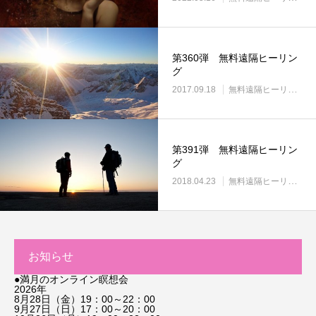
第360弾 無料遠隔ヒーリン
グ
2017.09.18
無料遠隔ヒーリング
第391弾 無料遠隔ヒーリン
グ
2018.04.23
無料遠隔ヒーリング
お知らせ
●満月のオンライン瞑想会
2026年
8月28日（金）19：00～22：00
9月27日（日）17：00～20：00