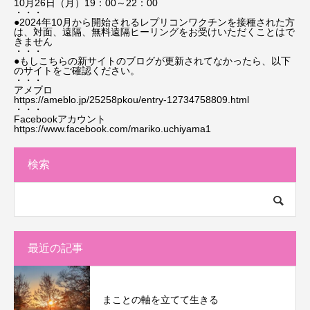
10月26日（月）19：00～22：00
・・・
●2024年10月から開始されるレプリコンワクチンを接種された方
は、対面、遠隔、無料遠隔ヒーリングをお受けいただくことはで
きません
・・・
●もしこちらの新サイトのブログが更新されてなかったら、以下
のサイトをご確認ください。
・・・
アメブロ
https://ameblo.jp/25258pkou/entry-12734758809.html
・・・
Facebookアカウント
https://www.facebook.com/mariko.uchiyama1
検索
最近の記事
まことの軸を立てて生きる