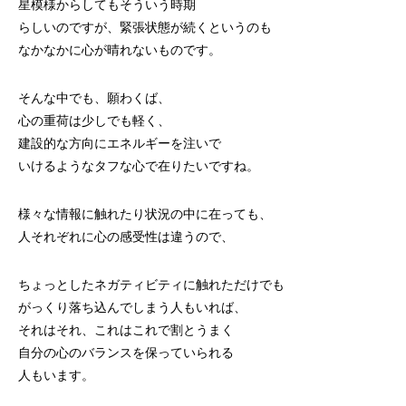
星模様からしてもそういう時期
らしいのですが、緊張状態が続くというのも
なかなかに心が晴れないものです。
そんな中でも、願わくば、
心の重荷は少しでも軽く、
建設的な方向にエネルギーを注いで
いけるようなタフな心で在りたいですね。
様々な情報に触れたり状況の中に在っても、
人それぞれに心の感受性は違うので、
ちょっとしたネガティビティに触れただけでも
がっくり落ち込んでしまう人もいれば、
それはそれ、これはこれで割とうまく
自分の心のバランスを保っていられる
人もいます。