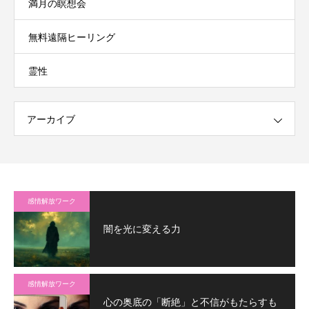
満月の瞑想会
無料遠隔ヒーリング
霊性
アーカイブ
感情解放ワーク
闇を光に変える力
感情解放ワーク
心の奥底の「断絶」と不信がもたらすも