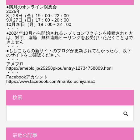
●満月のオンライン瞑想会
2026年
8月28日（金）19：00～22：00
9月27日（日）17：00～20：00
10月26日（月）19：00～22：00
・・・
●2024年10月から開始されるレプリコンワクチンを接種された方
は、対面、遠隔、無料遠隔ヒーリングをお受けいただくことはで
きません
・・・
●もしこちらの新サイトのブログが更新されてなかったら、以下
のサイトをご確認ください。
・・・
アメブロ
https://ameblo.jp/25258pkou/entry-12734758809.html
・・・
Facebookアカウント
https://www.facebook.com/mariko.uchiyama1
検索
最近の記事