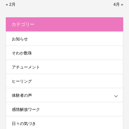
« 2月
4月 »
カテゴリー
お知らせ
そわか数珠
アチューメント
ヒーリング
体験者の声
感情解放ワーク
日々の気づき