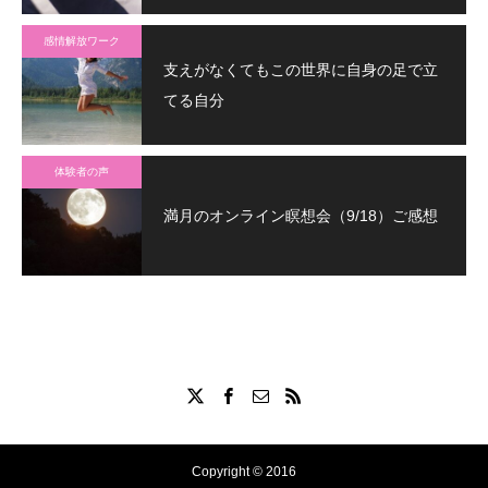
感情解放ワーク
支えがなくてもこの世界に自身の足で立
てる自分
体験者の声
満月のオンライン瞑想会（9/18）ご感想
Copyright © 2016