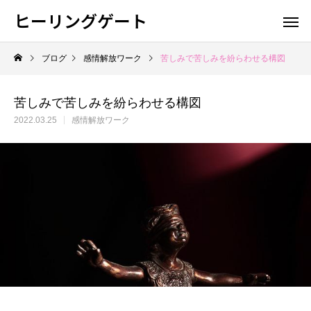
ヒーリングゲート
ブログ
感情解放ワーク
苦しみで苦しみを紛らわせる構図
苦しみで苦しみを紛らわせる構図
2022.03.25
感情解放ワーク