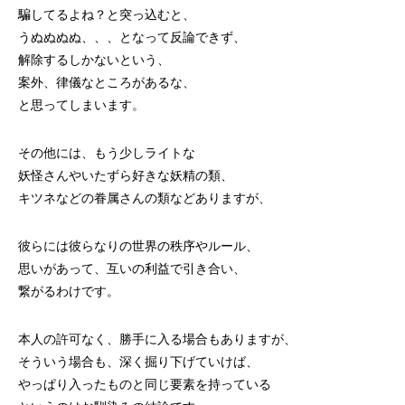
騙してるよね？と突っ込むと、
うぬぬぬぬ、、、となって反論できず、
解除するしかないという、
案外、律儀なところがあるな、
と思ってしまいます。
その他には、もう少しライトな
妖怪さんやいたずら好きな妖精の類、
キツネなどの眷属さんの類などありますが、
彼らには彼らなりの世界の秩序やルール、
思いがあって、互いの利益で引き合い、
繋がるわけです。
本人の許可なく、勝手に入る場合もありますが、
そういう場合も、深く掘り下げていけば、
やっぱり入ったものと同じ要素を持っている