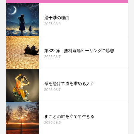
過干渉の理由
2026.08.8
第822弾 無料遠隔ヒーリングご感想
2026.08.7
命を懸けて道を求める人々
2026.08.7
まことの軸を立てて生きる
2026.08.6