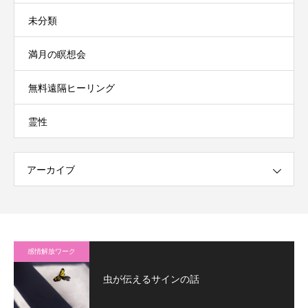
未分類
満月の瞑想会
無料遠隔ヒーリング
霊性
アーカイブ
感情解放ワーク
虫が伝えるサインの話