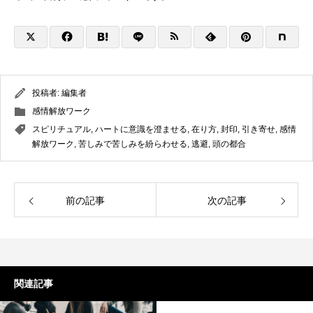
投稿者:
編集者
感情解放ワーク
スピリチュアル
,
ハートに意識を澄ませる
,
在り方
,
封印
,
引き寄せ
,
感情
解放ワーク
,
苦しみで苦しみを紛らわせる
,
逃避
,
頭の都合
前の記事
次の記事
関連記事