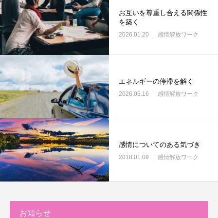
お互いを尊重し合える関係性
を築く
2026.01.20
感情解放ワーク
エネルギーの停滞を解く
2026.05.16
感情解放ワーク
感情についてのある気づき
2018.01.09
感情解放ワーク
お知らせ