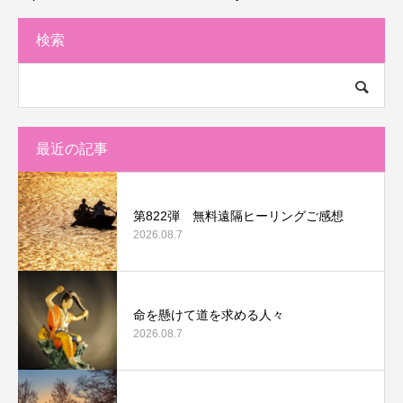
検索
最近の記事
第822弾 無料遠隔ヒーリングご感想
2026.08.7
命を懸けて道を求める人々
2026.08.7