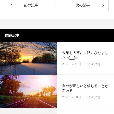
前の記事
次の記事
関連記事
今年も大変お世話になりまし
たm(__)m
2020.12.31
日々の気づき
自分が正しいと信じることが
変わる
2020.12.18
日々の気づき