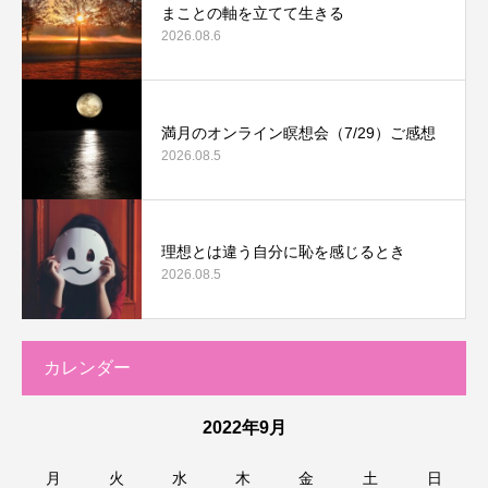
まことの軸を立てて生きる
2026.08.6
満月のオンライン瞑想会（7/29）ご感想
2026.08.5
理想とは違う自分に恥を感じるとき
2026.08.5
カレンダー
2022年9月
月
火
水
木
金
土
日