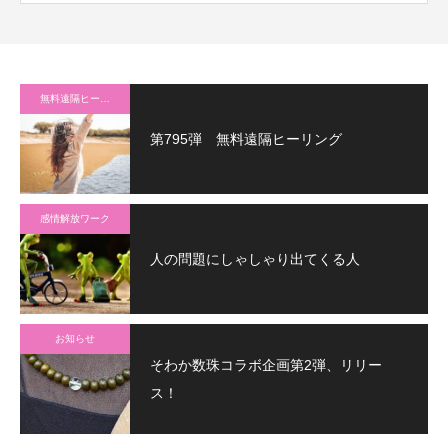
無料遠隔ヒーリング
第795弾 無料遠隔ヒーリング
感情解放ワーク
人の問題にしゃしゃり出てくる人
お知らせ
そわか数珠コラボ企画第2弾、リリー
ス！