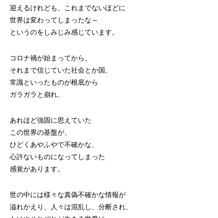
迎えるけれども、これまでないほどに
世界は変わってしまったな～
というのをしみじみ感じています。
コロナ禍が始まってから、
それまで信じていた社会とか国、
常識といったものが根底から
ガラガラと崩れ、
あれほど強固に思えていた
この世界の基盤が、
ひどくあやふやで不確かな、
心許ないものになってしまった
感覚があります。
世の中には様々な真偽不確かな情報が
溢れかえり、人々は混乱し、分断され、