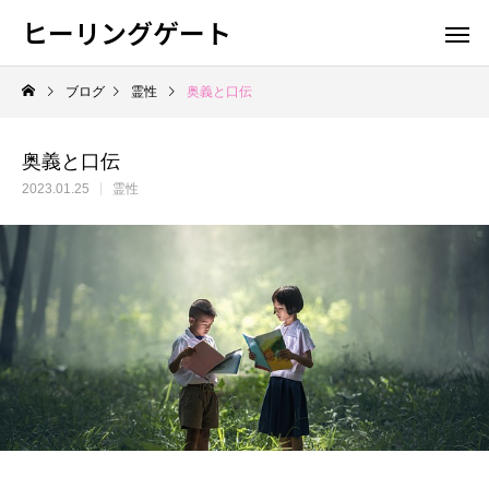
ヒーリングゲート
ブログ
霊性
奥義と口伝
奥義と口伝
2023.01.25
霊性