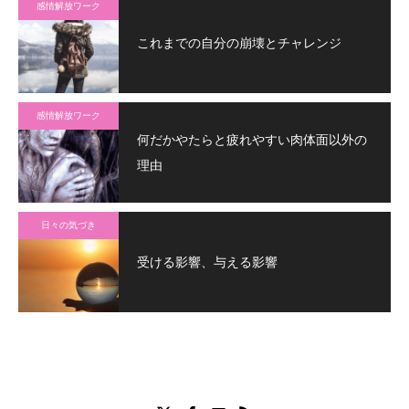
感情解放ワーク
これまでの自分の崩壊とチャレンジ
感情解放ワーク
何だかやたらと疲れやすい肉体面以外の
理由
日々の気づき
受ける影響、与える影響