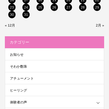
16
17
18
19
20
21
22
23
24
25
26
27
28
29
30
31
« 12月
2月 »
カテゴリー
お知らせ
そわか数珠
アチューメント
ヒーリング
体験者の声