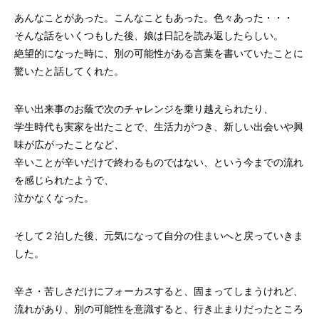
あんなことがあった。こんなこともあった。色々あった・・・
そんな話をいくつもした後、娘は日記を読み返したらしい。
絶望的になった時に、別の可能性がある言葉を書いていたことに
驚いたと話してくれた。
辛い出来事のお蔭で次のチャレンジを乗り越えられたり、
学生時代も実家を出たことで、生活力がつき、新しい出会いや興
味が広がったことなど、
辛いことが辛いだけで終わるものではない、という今までの流れ
を感じられたようで、
泣かなくなった。
そして２泊した後、元気になって自分の住まいへと戻っていきま
した。
辛さ・苦しさだけにフォーカスすると、固まってしまうけれど、
流れがあり、別の可能性を意識すると、行き止まりだったところ