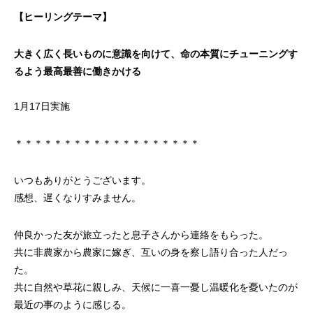
【ヒーリングテーマ】
大きく広く長いものに意識を向けて、命の本質にチューニングす
るよう最高最善に働きかける
1月17日実施
＊＊＊＊＊＊＊＊＊＊＊＊＊＊＊＊＊＊＊
いつもありがとうございます。
感想、遅くなりすみません。
仲良かった友が旅立ったと息子さんから連絡をもらった。
共に非農家から農家に嫁ぎ、互いの身を察し語り合った人だっ
た。
共に自然や草花に親しみ、天候に一喜一憂し温暖化を憂いたのが
最近の事のように感じる。