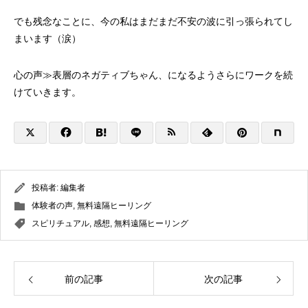
でも残念なことに、今の私はまだまだ不安の波に引っ張られてし
まいます（涙）
心の声≫表層のネガティブちゃん、になるようさらにワークを続
けていきます。
投稿者:
編集者
体験者の声
,
無料遠隔ヒーリング
スピリチュアル
,
感想
,
無料遠隔ヒーリング
前の記事
次の記事