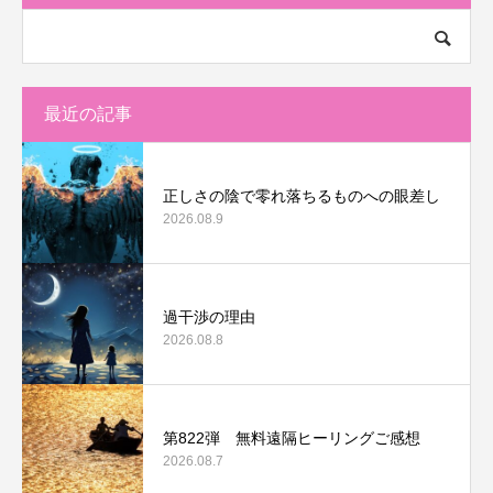
最近の記事
正しさの陰で零れ落ちるものへの眼差し
2026.08.9
過干渉の理由
2026.08.8
第822弾 無料遠隔ヒーリングご感想
2026.08.7