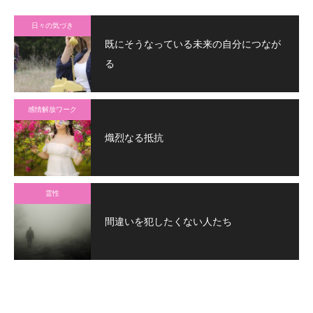
日々の気づき
既にそうなっている未来の自分につなが
る
感情解放ワーク
熾烈なる抵抗
霊性
間違いを犯したくない人たち