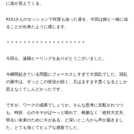
に道が見えてくる。
KOUさんのセッションで何度も辿った道を、今回は娘と一緒に辿
ることが出来たように感じます。
＊＊＊＊＊＊＊＊＊＊＊＊＊＊＊＊＊＊＊
今回も、遠隔ヒーリングをありがとうございました。
今瞬間起きている問題にフォーカスしすぎて大混乱でした。混乱
の最中は、ずっとこの状況が続く、又はますます悪くなるとしか
思えなくてしんどかったです。
ですが、ワークの成果でしょうか。そんな思考に支配されつつ
も、時折、心のモヤがぱ〜っと晴れて、根拠なく「絶対大丈夫、
明るい未来のために今がある」と深いところから声が届きまし
た。とても強くてピュアな感覚でした。