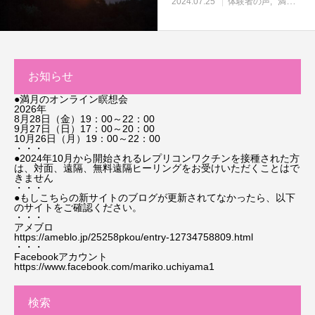
2024.07.25
体験者の声
満月の瞑想会
お知らせ
●満月のオンライン瞑想会
2026年
8月28日（金）19：00～22：00
9月27日（日）17：00～20：00
10月26日（月）19：00～22：00
・・・
●2024年10月から開始されるレプリコンワクチンを接種された方
は、対面、遠隔、無料遠隔ヒーリングをお受けいただくことはで
きません
・・・
●もしこちらの新サイトのブログが更新されてなかったら、以下
のサイトをご確認ください。
・・・
アメブロ
https://ameblo.jp/25258pkou/entry-12734758809.html
・・・
Facebookアカウント
https://www.facebook.com/mariko.uchiyama1
検索