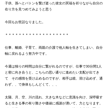
子供、孫へとバトンを繋げ逝った彼女の冥福を祈りながら自分の
在り方を見つめてみようと思う
今回もお世話なりました。
＊＊＊＊＊＊＊＊＊＊＊＊＊＊＊＊＊＊＊
仕事、離婚、子育て、両親の介護で他人軸を生きてしまい、自分
軸に戻れるよう努力中です。
今週は独りの時間は自分に繋がれるのですが、仕事で30分間1人
と密に向き合うと、こちらの思い通りに進めたい支配が出てき
て その感情を受け止めるのですが、相手は鏡、溶け込めず、通
わず、、で身体もしんどくて、、、
太陽、月、空、川の流れ、大きな木などに意識を向け、深呼吸す
ると生きる事の有り難さや価値に感謝が湧いて、力となります。