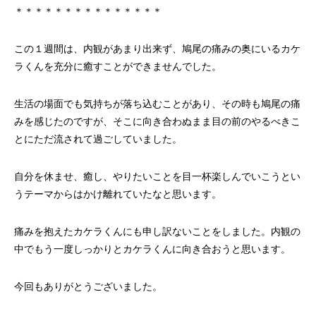
＊＊＊＊＊＊＊＊＊＊＊＊＊＊＊
この１週間は、内観があまり出来ず、鳩尾の痛みの奥にいるカケ
ラくんを充分に癒すことができませんでした。
生活の場面でも気持ちが落ち込むことがあり、その時も鳩尾の痛
みを感じたのですが、そこに向き合わぬまま目の前のやるべきこ
とにただ流されて過ごしていました。
自分を休ませ、癒し、やりたいことを目一杯楽しんでいこうとい
うテーマからはかけ離れていたなと思います。
痛みを抱えたカケラくんにも申し訳ないことをしました。内観の
中でもう一度しっかりとカケラくんに向き合おうと思います。
今回もありがとうございました。