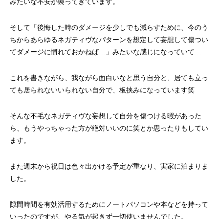
みたいな不安が襲ってきています。
そして「後悔した時のダメージを少しでも減らすために、今のう
ちからあらゆるネガティヴなパターンを想定して妄想して傷つい
てダメージに慣れておかねば…」みたいな感じになっていて…
これを書きながら、我ながら面白いなと思う自分と、居ても立っ
ても居られないいられない自分で、板挟みになっています笑
そんな不毛なネガティヴな妄想して自分を傷つける暇があった
ら、もうやっちゃった方が絶対いいのに笑とか思ったりもしてい
ます。
また週末から祝日は色々出かける予定が重なり、実家に泊まりま
した。
隙間時間を有効活用するためにノートパソコンや本などを持って
いったのですが、やる気が起きず一切使いませんでした。