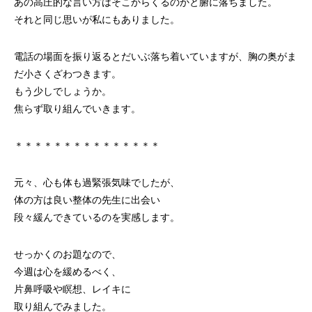
あの高圧的な言い方はそこからくるのかと腑に落ちました。
それと同じ思いが私にもありました。
電話の場面を振り返るとだいぶ落ち着いていますが、胸の奥がま
だ小さくざわつきます。
もう少しでしょうか。
焦らず取り組んでいきます。
＊＊＊＊＊＊＊＊＊＊＊＊＊＊＊
元々、心も体も過緊張気味でしたが、
体の方は良い整体の先生に出会い
段々緩んできているのを実感します。
せっかくのお題なので、
今週は心を緩めるべく、
片鼻呼吸や瞑想、レイキに
取り組んでみました。