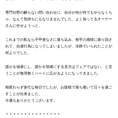
専門分野の解らない問い合わせに、自分が何が何でもやらなくち
ゃ、なんて気持ちにもなりませんでした。よく知ってるオーナー
さんに任せようっと。
これまでの私なら不甲斐なさに落ち込み、相手の感情に振り回さ
れて、自虐行為になってしまいましたが、冷静でいられたことが
何よりでした。
誰かを強者にし、誰かを弱者にする見方はフェアではない、と言
うことが無理無くハートに広がるようになってきました。
相変わらず多忙な毎日でしたが、お陰様で落ち着いて日々を過ご
すことが出来ました。
今週もありがとうございます。
＊＊＊＊＊＊＊＊＊＊＊＊＊＊＊