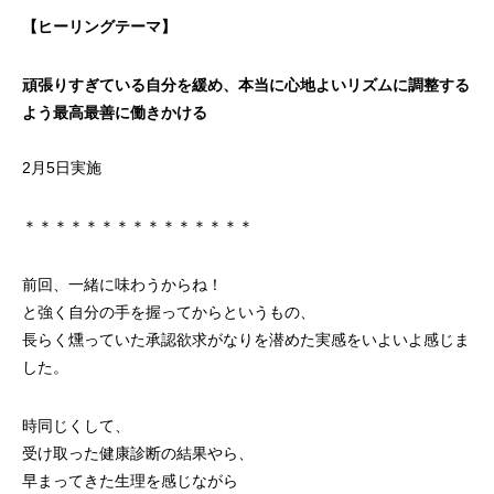
【ヒーリングテーマ】
頑張りすぎている自分を緩め、本当に心地よいリズムに調整する
よう最高最善に働きかける
2月5日実施
＊＊＊＊＊＊＊＊＊＊＊＊＊＊＊
前回、一緒に味わうからね！
と強く自分の手を握ってからというもの、
長らく燻っていた承認欲求がなりを潜めた実感をいよいよ感じま
した。
時同じくして、
受け取った健康診断の結果やら、
早まってきた生理を感じながら