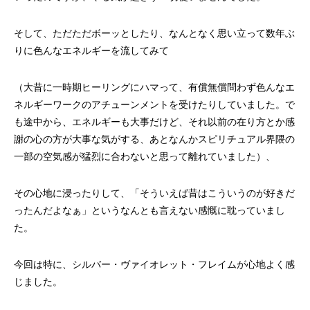
そして、ただただボーッとしたり、なんとなく思い立って数年ぶ
りに色んなエネルギーを流してみて
（大昔に一時期ヒーリングにハマって、有償無償問わず色んなエ
ネルギーワークのアチューンメントを受けたりしていました。で
も途中から、エネルギーも大事だけど、それ以前の在り方とか感
謝の心の方が大事な気がする、あとなんかスピリチュアル界隈の
一部の空気感が猛烈に合わないと思って離れていました）、
その心地に浸ったりして、「そういえば昔はこういうのが好きだ
ったんだよなぁ」というなんとも言えない感慨に耽っていまし
た。
今回は特に、シルバー・ヴァイオレット・フレイムが心地よく感
じました。