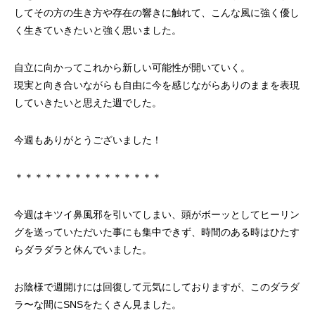
してその方の生き方や存在の響きに触れて、こんな風に強く優し
く生きていきたいと強く思いました。
自立に向かってこれから新しい可能性が開いていく。
現実と向き合いながらも自由に今を感じながらありのままを表現
していきたいと思えた週でした。
今週もありがとうございました！
＊＊＊＊＊＊＊＊＊＊＊＊＊＊＊
今週はキツイ鼻風邪を引いてしまい、頭がボーッとしてヒーリン
グを送っていただいた事にも集中できず、時間のある時はひたす
らダラダラと休んでいました。
お陰様で週開けには回復して元気にしておりますが、このダラダ
ラ〜な間にSNSをたくさん見ました。