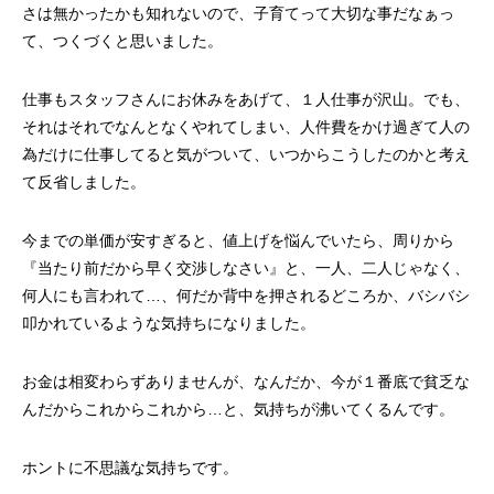
さは無かったかも知れないので、子育てって大切な事だなぁっ
て、つくづくと思いました。
仕事もスタッフさんにお休みをあげて、１人仕事が沢山。でも、
それはそれでなんとなくやれてしまい、人件費をかけ過ぎて人の
為だけに仕事してると気がついて、いつからこうしたのかと考え
て反省しました。
今までの単価が安すぎると、値上げを悩んでいたら、周りから
『当たり前だから早く交渉しなさい』と、一人、二人じゃなく、
何人にも言われて…、何だか背中を押されるどころか、バシバシ
叩かれているような気持ちになりました。
お金は相変わらずありませんが、なんだか、今が１番底で貧乏な
んだからこれからこれから…と、気持ちが沸いてくるんです。
ホントに不思議な気持ちです。