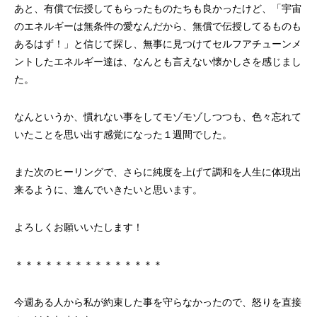
あと、有償で伝授してもらったものたちも良かったけど、「宇宙
のエネルギーは無条件の愛なんだから、無償で伝授してるものも
あるはず！」と信じて探し、無事に見つけてセルフアチューンメ
ントしたエネルギー達は、なんとも言えない懐かしさを感じまし
た。
なんというか、慣れない事をしてモゾモゾしつつも、色々忘れて
いたことを思い出す感覚になった１週間でした。
また次のヒーリングで、さらに純度を上げて調和を人生に体現出
来るように、進んでいきたいと思います。
よろしくお願いいたします！
＊＊＊＊＊＊＊＊＊＊＊＊＊＊＊
今週ある人から私が約束した事を守らなかったので、怒りを直接