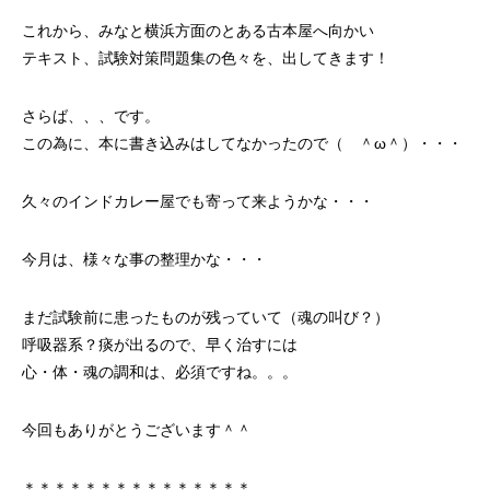
これから、みなと横浜方面のとある古本屋へ向かい
テキスト、試験対策問題集の色々を、出してきます！
さらば、、、です。
この為に、本に書き込みはしてなかったので（ ＾ω＾）・・・
久々のインドカレー屋でも寄って来ようかな・・・
今月は、様々な事の整理かな・・・
まだ試験前に患ったものが残っていて（魂の叫び？）
呼吸器系？痰が出るので、早く治すには
心・体・魂の調和は、必須ですね。。。
今回もありがとうございます＾＾
＊＊＊＊＊＊＊＊＊＊＊＊＊＊＊