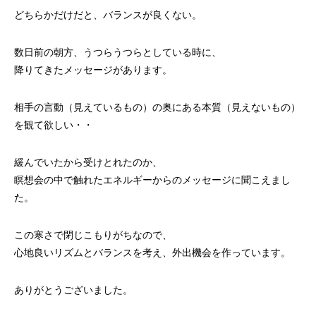
どちらかだけだと、バランスが良くない。
数日前の朝方、うつらうつらとしている時に、
降りてきたメッセージがあります。
相手の言動（見えているもの）の奥にある本質（見えないもの）
を観て欲しい・・
緩んでいたから受けとれたのか、
瞑想会の中で触れたエネルギーからのメッセージに聞こえまし
た。
この寒さで閉じこもりがちなので、
心地良いリズムとバランスを考え、外出機会を作っています。
ありがとうございました。