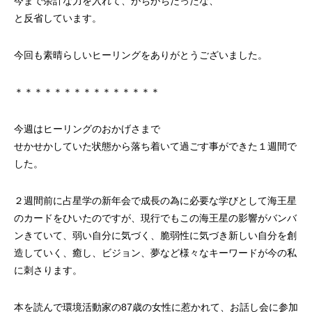
今まで余計な力を入れて、がちがちだったな、
と反省しています。
今回も素晴らしいヒーリングをありがとうございました。
＊＊＊＊＊＊＊＊＊＊＊＊＊＊＊
今週はヒーリングのおかげさまで
せかせかしていた状態から落ち着いて過ごす事ができた１週間で
した。
２週間前に占星学の新年会で成長の為に必要な学びとして海王星
のカードをひいたのですが、現行でもこの海王星の影響がバンバ
ンきていて、弱い自分に気づく、脆弱性に気づき新しい自分を創
造していく、癒し、ビジョン、夢など様々なキーワードが今の私
に刺さります。
本を読んで環境活動家の87歳の女性に惹かれて、お話し会に参加