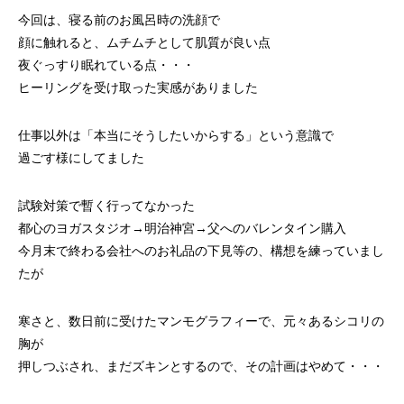
今回は、寝る前のお風呂時の洗顔で
顔に触れると、ムチムチとして肌質が良い点
夜ぐっすり眠れている点・・・
ヒーリングを受け取った実感がありました
仕事以外は「本当にそうしたいからする」という意識で
過ごす様にしてました
試験対策で暫く行ってなかった
都心のヨガスタジオ→明治神宮→父へのバレンタイン購入
今月末で終わる会社へのお礼品の下見等の、構想を練っていまし
たが
寒さと、数日前に受けたマンモグラフィーで、元々あるシコリの
胸が
押しつぶされ、まだズキンとするので、その計画はやめて・・・