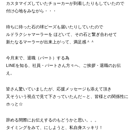
カスタマイズしていたチョーカーが到着したりもしていたので
付け心地をみながら・・・
待ちに待った石の球ビーズも届いたりしていたので
ルドラクシャマーラーを ほどいて、その石と繋ぎ合わせて
新たなるマーラーが出来上がって、満足感＾＾
今月末で、退職（パート）する為
LINEを知る、社員・パートさん方々へ、ご挨拶・退職のお伝
え。
皆さん驚いていましたが、応援メッセージも添えて頂き
又そういう視点で見て下さっていたんだ～と、皆様との関係性に
ホっと☆
辞める間際にお伝えするのもどうかと思い。。。
タイミングをみて、にしようと、私自身スッキリ！