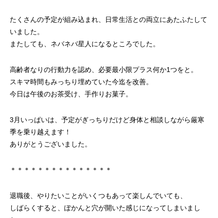
たくさんの予定が組み込まれ、日常生活との両立にあたふたして
いました。
またしても、ネバネバ星人になるところでした。
高齢者なりの行動力を認め、必要最小限プラス何か1つをと。
スキマ時間もみっちり埋めていた今迄を改善。
今日は午後のお茶受け、手作りお菓子。
3月いっぱいは、予定がぎっちりだけど身体と相談しながら厳寒
季を乗り越えます！
ありがとうございました。
＊＊＊＊＊＊＊＊＊＊＊＊＊＊＊
退職後、やりたいことがいくつもあって楽しんでいても、
しばらくすると、ぽかんと穴が開いた感じになってしまいまし