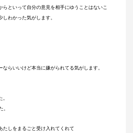
からといって自分の意見を相手にゆうことはないこ
少しわかった気がします。
ーならいいけど本当に嫌がられてる気がします。
た。
た。
あたしをまるごと受け入れてくれて