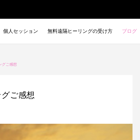
個人セッション
無料遠隔ヒーリングの受け方
ブログ
ングご感想
ングご感想