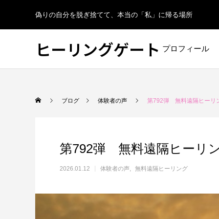
偽りの自分を脱ぎ捨てて、本当の「私」に帰る場所
ヒーリングゲート
プロフィール
ブログ
体験者の声
第792弾 無料遠隔ヒーリ
第792弾 無料遠隔ヒーリ
2026.01.12
体験者の声
無料遠隔ヒーリング