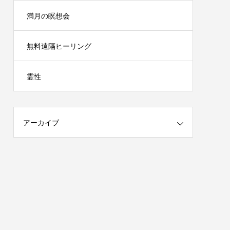
満月の瞑想会
無料遠隔ヒーリング
霊性
アーカイブ