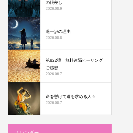
の眼差し
2026.08.9
過干渉の理由
2026.08.8
第822弾 無料遠隔ヒーリング
ご感想
2026.08.7
命を懸けて道を求める人々
2026.08.7
カレンダー