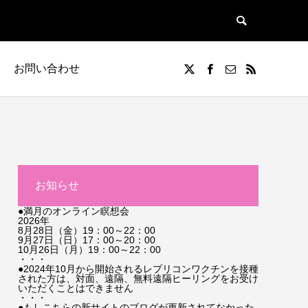
お問い合わせ
お知らせ
●満月のオンライン瞑想会
2026年
8月28日（金）19：00～22：00
9月27日（日）17：00～20：00
10月26日（月）19：00～22：00
・・・
●2024年10月から開始されるレプリコンワクチンを接種
された方は、対面、遠隔、無料遠隔ヒーリングをお受け
いただくことはできません
・・・
●もしこちらの新サイトのブログが更新されてなかった