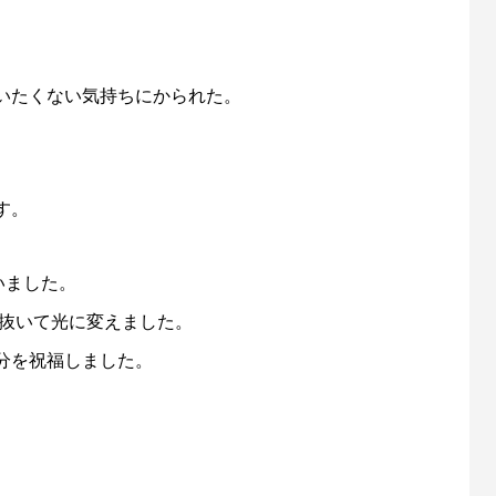
いたくない気持ちにかられた。
す。
いました。
き抜いて光に変えました。
分を祝福しました。