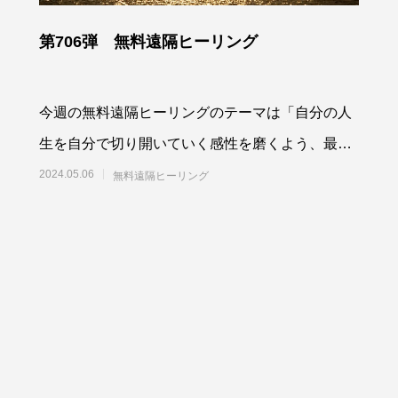
第706弾 無料遠隔ヒーリング
今週の無料遠隔ヒーリングのテーマは「自分の人
生を自分で切り開いていく感性を磨くよう、最高
最善に働きかける」です。参加される方は、「無
2024.05.06
無料遠隔ヒーリング
料遠隔ヒ