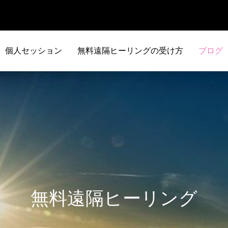
個人セッション
無料遠隔ヒーリングの受け方
ブログ
無料遠隔ヒーリング