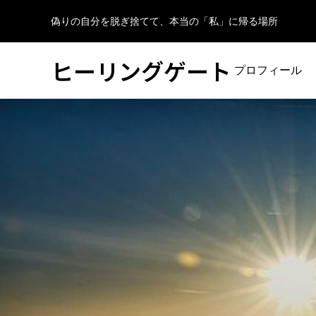
偽りの自分を脱ぎ捨てて、本当の「私」に帰る場所
ヒーリングゲート
プロフィール