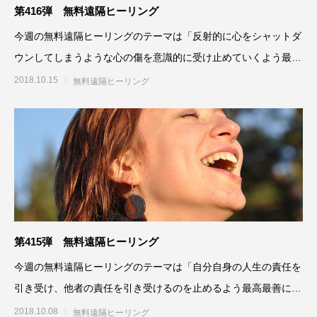
第416弾 無料遠隔ヒーリング
今週の無料遠隔ヒーリングのテーマは「反射的に心をシャットダ
ウンしてしまうような心の傷を意識的に受け止めていくよう最高
最善に働きかける」です。
2018.10.15
無料遠隔ヒーリング
第415弾 無料遠隔ヒーリング
今週の無料遠隔ヒーリングのテーマは「自分自身の人生の責任を
引き受け、他者の責任を引き受けるのを止めるよう最高最善に働
きかける」です。参加され
2018.10.08
無料遠隔ヒーリング