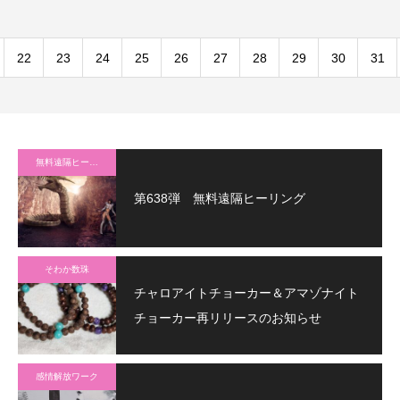
22
23
24
25
26
27
28
29
30
31
無料遠隔ヒーリング
第638弾 無料遠隔ヒーリング
そわか数珠
チャロアイトチョーカー＆アマゾナイト
チョーカー再リリースのお知らせ
感情解放ワーク