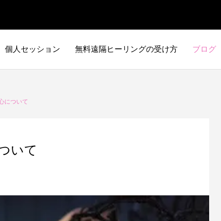
個人セッション
無料遠隔ヒーリングの受け方
ブログ
心について
ついて