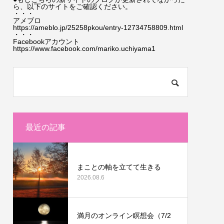
ら、以下のサイトをご確認ください。
・・・
アメブロ
https://ameblo.jp/25258pkou/entry-12734758809.html
・・・
Facebookアカウント
https://www.facebook.com/mariko.uchiyama1
最近の記事
まことの軸を立てて生きる
2026.08.6
満月のオンライン瞑想会（7/2