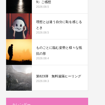
9）ご感想
2026.08.5
理想とは違う自分に恥を感じる
とき
2026.08.5
ものごとに臨む姿勢と様々な抵
抗の形
2026.08.4
第823弾 無料遠隔ヒーリング
2026.08.3
カレンダー