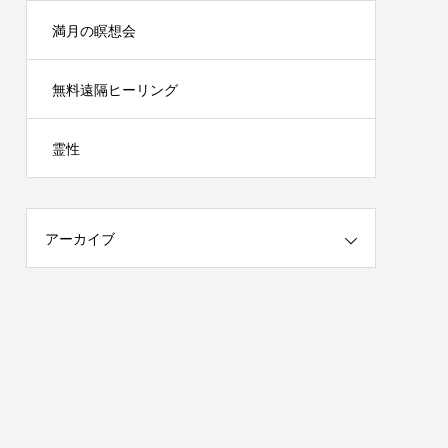
満月の瞑想会
無料遠隔ヒーリング
霊性
アーカイブ