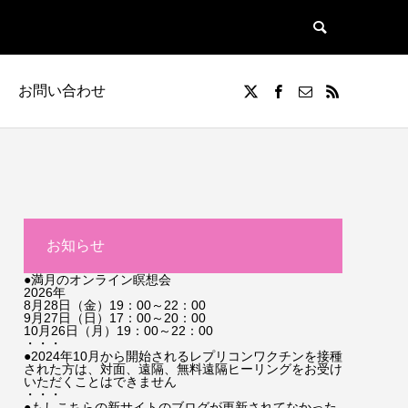
お問い合わせ
お知らせ
●満月のオンライン瞑想会
2026年
8月28日（金）19：00～22：00
9月27日（日）17：00～20：00
10月26日（月）19：00～22：00
・・・
●2024年10月から開始されるレプリコンワクチンを接種
された方は、対面、遠隔、無料遠隔ヒーリングをお受け
いただくことはできません
・・・
●もしこちらの新サイトのブログが更新されてなかった