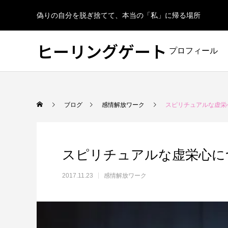
偽りの自分を脱ぎ捨てて、本当の「私」に帰る場所
ヒーリングゲート
プロフィール
ブログ
感情解放ワーク
スピリチュアルな虚栄
スピリチュアルな虚栄心に
2017.11.23
感情解放ワーク