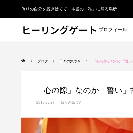
偽りの自分を脱ぎ捨てて、本当の「私」に帰る場所
ヒーリングゲート
プロフィール
ブログ
日々の気づき
「心の隙」なのか「誓い
「心の隙」なのか「誓い」
2018.03.27
日々の気づき