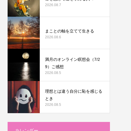
2026.08.7
まことの軸を立てて生きる
2026.08.6
満月のオンライン瞑想会（7/2
9）ご感想
2026.08.5
理想とは違う自分に恥を感じる
とき
2026.08.5
カレンダー