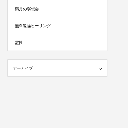
満月の瞑想会
無料遠隔ヒーリング
霊性
アーカイブ