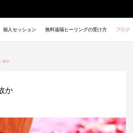
個人セッション
無料遠隔ヒーリングの受け方
ブログ
」故か
故か