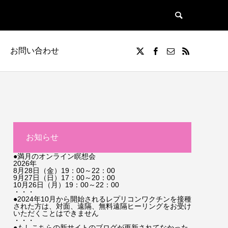
お問い合わせ
お知らせ
●満月のオンライン瞑想会
2026年
8月28日（金）19：00～22：00
9月27日（日）17：00～20：00
10月26日（月）19：00～22：00
・・・
●2024年10月から開始されるレプリコンワクチンを接種
された方は、対面、遠隔、無料遠隔ヒーリングをお受け
いただくことはできません
・・・
●もしこちらの新サイトのブログが更新されてなかった