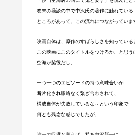
「
沙門空海唐の国にて鬼と宴す
」を読んだと
巻末の鼎談の中で中沢氏の著作に触れている
ところがあって、この流れにつながっていま
映画自体は、原作のすばらしさを知っている
この映画にこのタイトルをつけるか、と思う
空海が脇役だし、
一つ一つのエピソードの持つ意味合いが
断片化され脈絡なく繋ぎ合わされて、
構成自体が失敗しているな～という印象で
何とも残念な感じでしたが、
唯一の収穫と言えば、私を中沢新一に