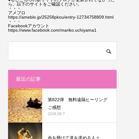
ら、以下のサイトをご確認ください。
・・・
アメブロ
https://ameblo.jp/25258pkou/entry-12734758809.html
・・・
Facebookアカウント
https://www.facebook.com/mariko.uchiyama1
最近の記事
第822弾 無料遠隔ヒーリング
ご感想
2026.08.7
命を懸けて道を求める人々