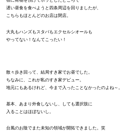
宿に荷物を預けてホッとしたところで
遅い昼食を食べようと四条周辺を回りましたが、
こちらもほとんどのお店は閉店。
大丸もハンズもスタバもエクセルシオールも
やってない！なんてこったい！
散々歩き回って、結局すき家でお昼でした。
ちなみに、これが私のすき家デビュー。
地元にもあるけれど、今まで入ったことなかったのよね～。
基本、あまり外食しないし、しても選択肢に
入ることはほぼないし。
台風のお陰でまた未知の領域が開拓できました。笑