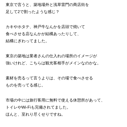
東京で言うと、築地場外と浅草雷門の商店街を
足して2で割ったような感じ？
カキやホタテ、神戸牛なんかを店頭で焼いて
食べさせる店なんかが結構あったりして、
結構にぎわってました。
東京の築地は業者さんの仕入れの場所のイメージが
強いけれど、こちらは観光客相手がメインなのかな。
素材を売るって言うよりは、その場で食べさせる
ものを売ってる感じ。
市場の中には旅行客用に無料で使える休憩所があって、
トイレやWi-Fiも完備されてました。
ほんと、至れり尽くせりですね。