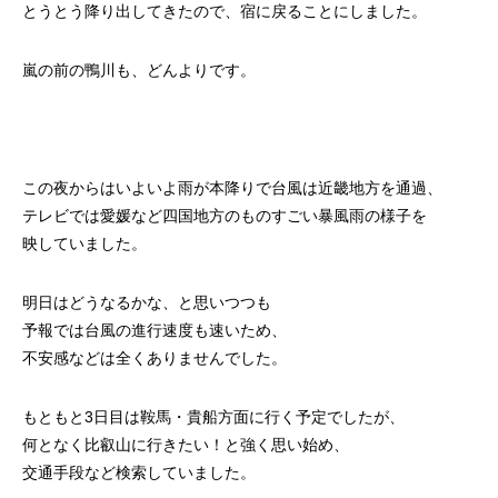
とうとう降り出してきたので、宿に戻ることにしました。
嵐の前の鴨川も、どんよりです。
この夜からはいよいよ雨が本降りで台風は近畿地方を通過、
テレビでは愛媛など四国地方のものすごい暴風雨の様子を
映していました。
明日はどうなるかな、と思いつつも
予報では台風の進行速度も速いため、
不安感などは全くありませんでした。
もともと3日目は鞍馬・貴船方面に行く予定でしたが、
何となく比叡山に行きたい！と強く思い始め、
交通手段など検索していました。