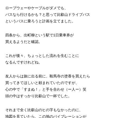
ロープウェーやケーブルがダメでも、
バスなら行けるかも？と思って比叡山ドライブバス
というバスに乗ろうと計画を立てました。
四条から、出町柳という駅で1日乗車券が
買えるようだと確認。
これが後々、ちょっとした流れを生むことに
なるんですけれどね。
友人からは旅に出る前に、鞍馬寺の塗香を買えたら
買ってきてほしいと頼まれていたのですが、
心の中で「すまぬ！」と手を合わせ（ー人ー）笑
頭の中はすっかり比叡山で一杯でした。
それまで全く比叡山のヒの字もなかったのに、
地図を見ていたら、この地のバイブレーションが