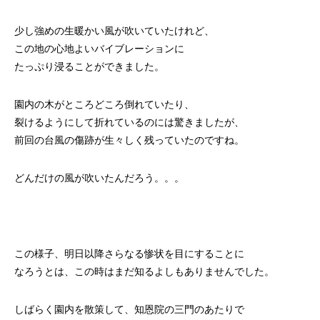
少し強めの生暖かい風が吹いていたけれど、
この地の心地よいバイブレーションに
たっぷり浸ることができました。
園内の木がところどころ倒れていたり、
裂けるようにして折れているのには驚きましたが、
前回の台風の傷跡が生々しく残っていたのですね。
どんだけの風が吹いたんだろう。。。
この様子、明日以降さらなる惨状を目にすることに
なろうとは、この時はまだ知るよしもありませんでした。
しばらく園内を散策して、知恩院の三門のあたりで