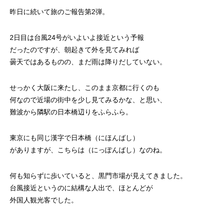
昨日に続いて旅のご報告第2弾。
2日目は台風24号がいよいよ接近という予報
だったのですが、朝起きて外を見てみれば
曇天ではあるものの、まだ雨は降りだしていない。
せっかく大阪に来たし、このまま京都に行くのも
何なので近場の街中を少し見てみるかな、と思い、
難波から隣駅の日本橋辺りをふらふら。
東京にも同じ漢字で日本橋（にほんばし）
がありますが、こちらは（にっぽんばし）なのね。
何も知らずに歩いていると、黒門市場が見えてきました。
台風接近というのに結構な人出で、ほとんどが
外国人観光客でした。