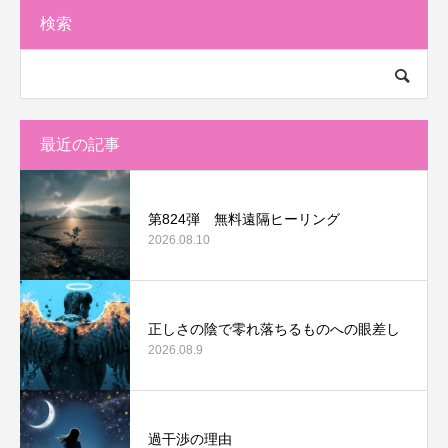
検索
最近の記事
第824弾 無料遠隔ヒーリング
2026.08.10
正しさの陰で零れ落ちるものへの眼差し
2026.08.9
過干渉の理由