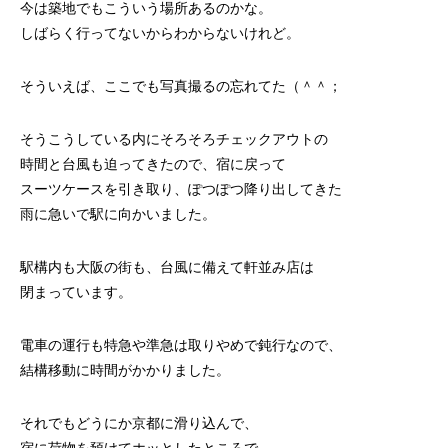
今は築地でもこういう場所あるのかな。
しばらく行ってないからわからないけれど。
そういえば、ここでも写真撮るの忘れてた（＾＾；
そうこうしている内にそろそろチェックアウトの
時間と台風も迫ってきたので、宿に戻って
スーツケースを引き取り、ぽつぽつ降り出してきた
雨に急いで駅に向かいました。
駅構内も大阪の街も、台風に備えて軒並み店は
閉まっています。
電車の運行も特急や準急は取りやめで鈍行なので、
結構移動に時間がかかりました。
それでもどうにか京都に滑り込んで、