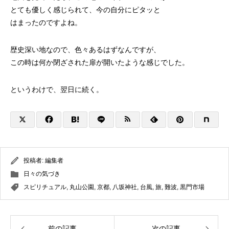
とても優しく感じられて、今の自分にピタッと
はまったのですよね。
歴史深い地なので、色々あるはずなんですが、
この時は何か閉ざされた扉が開いたような感じでした。
というわけで、翌日に続く。
投稿者:
編集者
日々の気づき
スピリチュアル
,
丸山公園
,
京都
,
八坂神社
,
台風
,
旅
,
難波
,
黒門市場
前の記事
次の記事