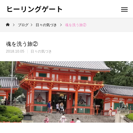
ヒーリングゲート
ブログ
日々の気づき
魂を洗う旅②
魂を洗う旅②
2018.10.05
日々の気づき