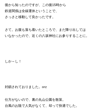
後から知ったのですが、この後15時から
鉄道関係は全線運休ということで、
さっさと移動して良かったです。
さて。お腹も落ち着いたところで、まだ降り出しては
いなかったので、近くの八坂神社にお参りすることに。
しか～し！
封鎖されておりました。orz
仕方がないので、裏の丸山公園を散策。
台風のお陰で人気がなくて、却って快適でした。