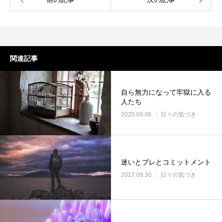
関連記事
自ら無力になって牢獄に入る
人たち
2020.09.06
日々の気づき
迷いとブレとコミットメント
2017.09.30
日々の気づき