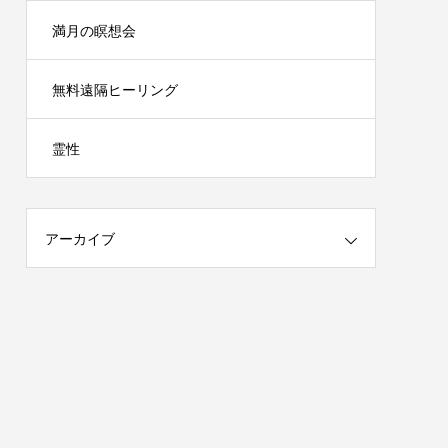
満月の瞑想会
無料遠隔ヒーリング
霊性
アーカイブ