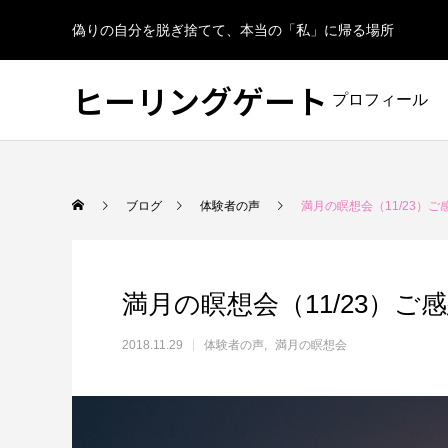
偽りの自分を脱ぎ捨てて、本当の「私」に帰る場所
ヒーリングゲート
プロフィール
ブログ
体験者の声
満月の瞑想会（11/23）ご
満月の瞑想会（11/23）ご
2018.11.29
体験者の声
満月の瞑想会