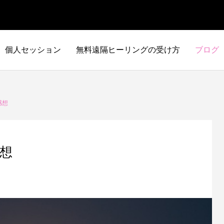
個人セッション
無料遠隔ヒーリングの受け方
ブログ
感想
感想