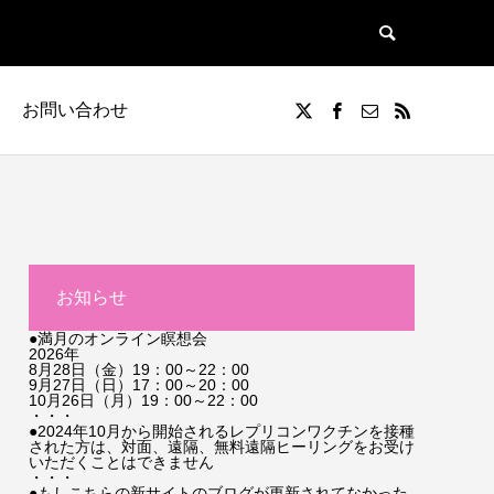
お問い合わせ
お知らせ
●満月のオンライン瞑想会
2026年
8月28日（金）19：00～22：00
9月27日（日）17：00～20：00
10月26日（月）19：00～22：00
・・・
●2024年10月から開始されるレプリコンワクチンを接種
された方は、対面、遠隔、無料遠隔ヒーリングをお受け
いただくことはできません
・・・
●もしこちらの新サイトのブログが更新されてなかった