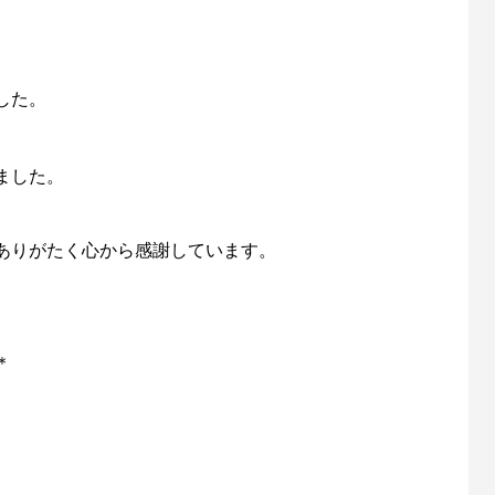
した。
ました。
ありがたく心から感謝しています。
＊