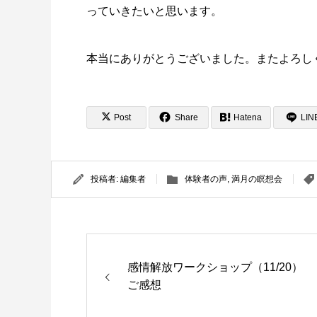
っていきたいと思います。
本当にありがとうございました。またよろし
Post
Share
Hatena
LIN
投稿者:
編集者
体験者の声
,
満月の瞑想会
感情解放ワークショップ（11/20）
ご感想