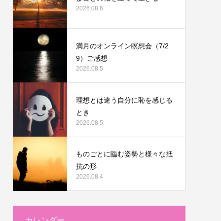
2026.08.6
満月のオンライン瞑想会（7/2
9）ご感想
2026.08.5
理想とは違う自分に恥を感じる
とき
2026.08.5
ものごとに臨む姿勢と様々な抵
抗の形
2026.08.4
カレンダー