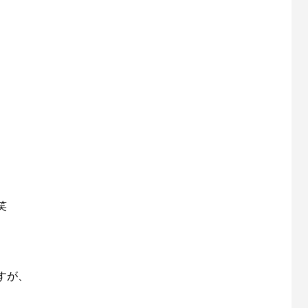
笑
すが、