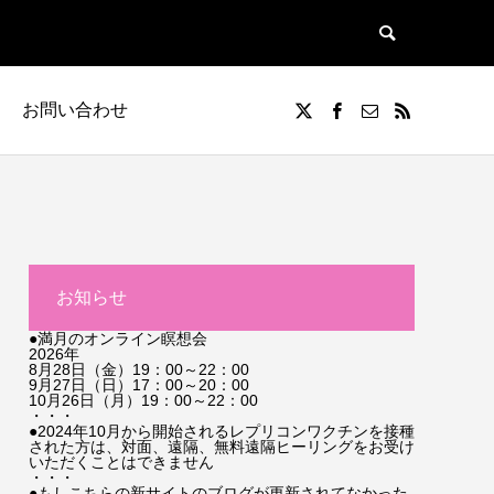
お問い合わせ
お知らせ
●満月のオンライン瞑想会
2026年
8月28日（金）19：00～22：00
9月27日（日）17：00～20：00
10月26日（月）19：00～22：00
・・・
●2024年10月から開始されるレプリコンワクチンを接種
された方は、対面、遠隔、無料遠隔ヒーリングをお受け
いただくことはできません
・・・
●もしこちらの新サイトのブログが更新されてなかった