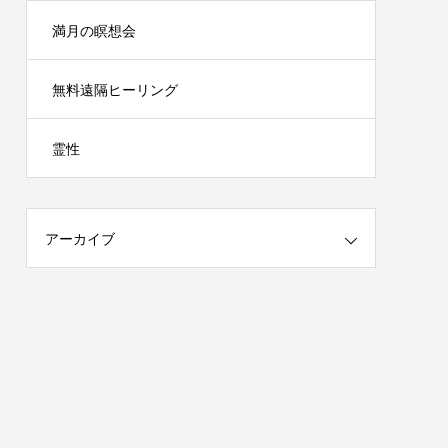
満月の瞑想会
無料遠隔ヒーリング
霊性
アーカイブ