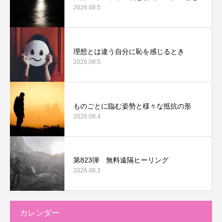
2026.08.5
理想とは違う自分に恥を感じるとき
2026.08.5
ものごとに臨む姿勢と様々な抵抗の形
2026.08.4
第823弾 無料遠隔ヒーリング
2026.08.3
カレンダー