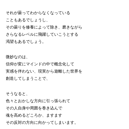
それが曇ってわからなくなっている
こともあるでしょうし、
その曇りを修養によって除き、磨きながら
さらなるレベルに飛躍していこうとする
渇望もあるでしょう。
微妙なのは、
信仰が変にマインドの中で概念化して
実感を伴わない、現実から遊離した世界を
創造してしまうことで、
そうなると、
色々とおかしな方向に引っ張られて
その人自身や周囲を巻き込んで
魂を高めるどころか、ますます
その反対の方向に向かってしまいます。