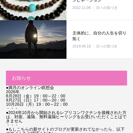
2022.11.06
日々の気づき
主体的に、自分の人生を切り
拓く
2019.06.18
日々の気づき
お知らせ
●満月のオンライン瞑想会
2026年
8月28日（金）19：00～22：00
9月27日（日）17：00～20：00
10月26日（月）19：00～22：00
・・・
●2024年10月から開始されるレプリコンワクチンを接種された方
は、対面、遠隔、無料遠隔ヒーリングをお受けいただくことはで
きません
・・・
●もしこちらの新サイトのブログが更新されてなかったら、以下