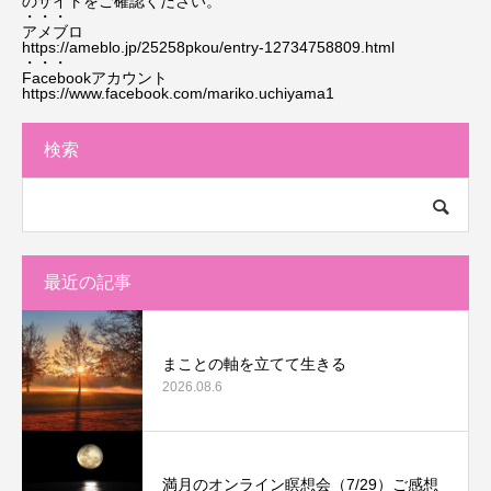
のサイトをご確認ください。
・・・
アメブロ
https://ameblo.jp/25258pkou/entry-12734758809.html
・・・
Facebookアカウント
https://www.facebook.com/mariko.uchiyama1
検索
最近の記事
まことの軸を立てて生きる
2026.08.6
満月のオンライン瞑想会（7/29）ご感想