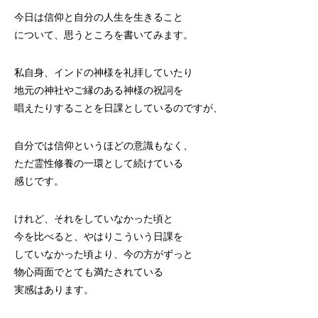
今日は信仰と自分の人生を生きること
について、思うところを書いてみます。
私自身、インドの神様を礼拝していたり
地元の神社やご縁のある神様の祝詞を
唱えたりすることを日課としているのですが、
自分では信仰というほどの意識もなく、
ただ霊性修養の一環として続けている
感じです。
けれど、それをしていなかった頃と
今を比べると、やはりこういう日課を
していなかった頃より、今の方がずっと
物心両面でとても満たされている
実感はあります。