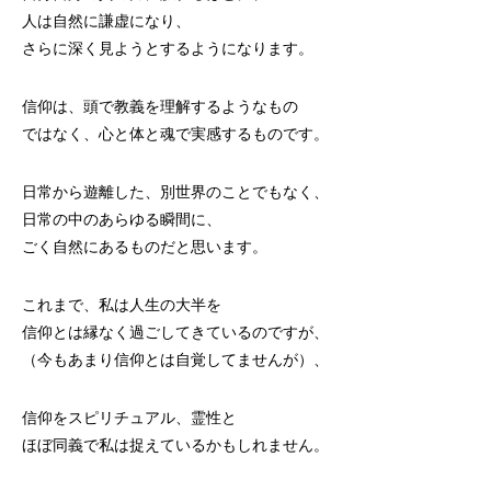
人は自然に謙虚になり、
さらに深く見ようとするようになります。
信仰は、頭で教義を理解するようなもの
ではなく、心と体と魂で実感するものです。
日常から遊離した、別世界のことでもなく、
日常の中のあらゆる瞬間に、
ごく自然にあるものだと思います。
これまで、私は人生の大半を
信仰とは縁なく過ごしてきているのですが、
（今もあまり信仰とは自覚してませんが）、
信仰をスピリチュアル、霊性と
ほぼ同義で私は捉えているかもしれません。