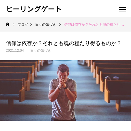
ヒーリングゲート
ブログ
日々の気づき
信仰は依存か？それとも魂の糧たり得るものか？
信仰は依存か？それとも魂の糧たり得るものか？
2021.12.04
日々の気づき