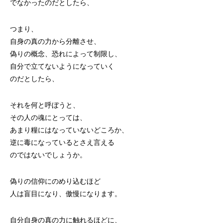
でなかったのだとしたら、
つまり、
自身の真の力から分離させ、
偽りの概念、恐れによって制限し、
自分で立てないようになっていく
のだとしたら、
それを何と呼ぼうと、
その人の魂にとっては、
あまり糧にはなっていないどころか、
逆に毒になっているとさえ言える
のではないでしょうか。
偽りの信仰にのめり込むほど
人は盲目になり、傲慢になります。
自分自身の真の力に触れるほどに、