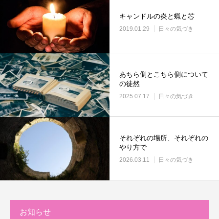
キャンドルの炎と蝋と芯
2019.01.29
日々の気づき
あちら側とこちら側について
の徒然
2025.07.17
日々の気づき
それぞれの場所、それぞれの
やり方で
2026.03.11
日々の気づき
お知らせ