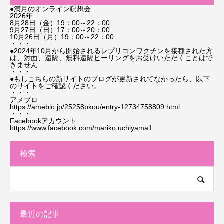
●満月のオンライン瞑想会
2026年
8月28日（金）19：00～22：00
9月27日（日）17：00～20：00
10月26日（月）19：00～22：00
・・・
●2024年10月から開始されるレプリコンワクチンを接種された方
は、対面、遠隔、無料遠隔ヒーリングをお受けいただくことはで
きません
・・・
●もしこちらの新サイトのブログが更新されてなかったら、以下
のサイトをご確認ください。
・・・
アメブロ
https://ameblo.jp/25258pkou/entry-12734758809.html
・・・
Facebookアカウント
https://www.facebook.com/mariko.uchiyama1
検索
最近の記事