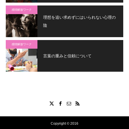
感情解放ワーク
理想を追い求めずにはいられない心理の
陰
感情解放ワーク
言葉の重みと信頼について
Copyright © 2016