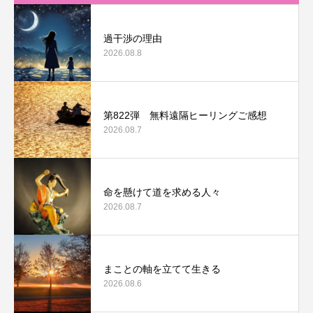
過干渉の理由
2026.08.8
第822弾 無料遠隔ヒーリングご感想
2026.08.7
命を懸けて道を求める人々
2026.08.7
まことの軸を立てて生きる
2026.08.6