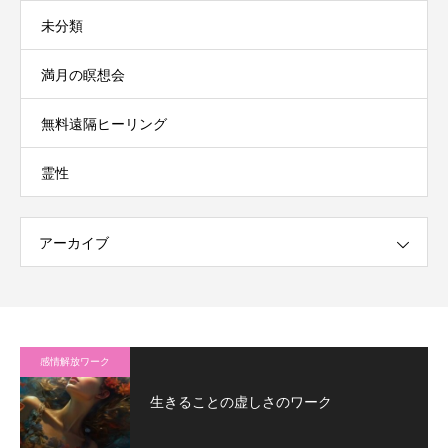
未分類
満月の瞑想会
無料遠隔ヒーリング
霊性
アーカイブ
感情解放ワーク
生きることの虚しさのワーク