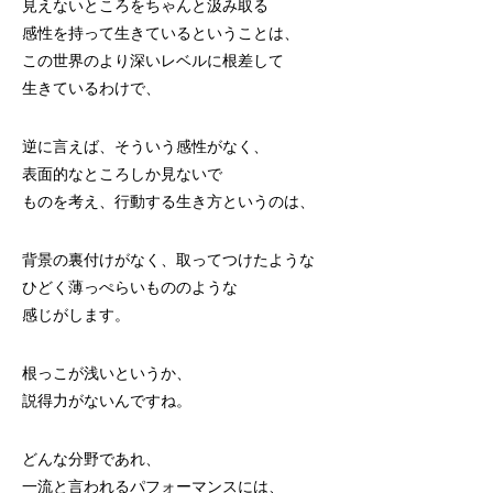
見えないところをちゃんと汲み取る
感性を持って生きているということは、
この世界のより深いレベルに根差して
生きているわけで、
逆に言えば、そういう感性がなく、
表面的なところしか見ないで
ものを考え、行動する生き方というのは、
背景の裏付けがなく、取ってつけたような
ひどく薄っぺらいもののような
感じがします。
根っこが浅いというか、
説得力がないんですね。
どんな分野であれ、
一流と言われるパフォーマンスには、