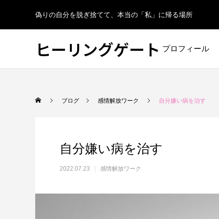
偽りの自分を脱ぎ捨てて、本当の「私」に帰る場所
ヒーリングゲート
プロフィール
ブログ
感情解放ワーク
自分嫌い病を治す
自分嫌い病を治す
2022.07.23
感情解放ワーク