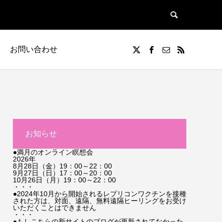
お問い合わせ
お知らせ
●満月のオンライン瞑想会
2026年
8月28日（金）19：00～22：00
9月27日（日）17：00～20：00
10月26日（月）19：00～22：00
・・・
●2024年10月から開始されるレプリコンワクチンを接種
された方は、対面、遠隔、無料遠隔ヒーリングをお受け
いただくことはできません
・・・
●もしこちらの新サイトのブログが更新されてなかった