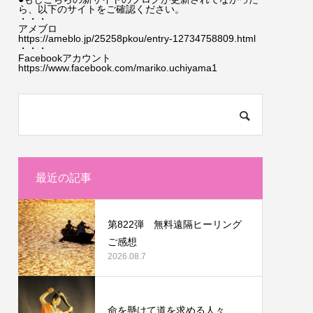
ら、以下のサイトをご確認ください。
・・・
アメブロ
https://ameblo.jp/25258pkou/entry-12734758809.html
・・・
Facebookアカウント
https://www.facebook.com/mariko.uchiyama1
最近の記事
第822弾 無料遠隔ヒーリング
ご感想
2026.08.7
命を懸けて道を求める人々