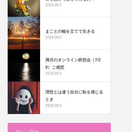
2026.08.7
まことの軸を立てて生きる
2026.08.6
満月のオンライン瞑想会（7/2
9）ご感想
2026.08.5
理想とは違う自分に恥を感じる
とき
2026.08.5
カレンダー