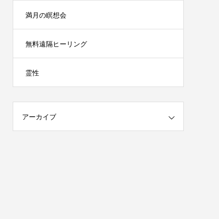
満月の瞑想会
無料遠隔ヒーリング
霊性
アーカイブ