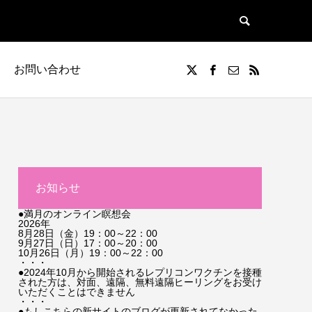
お問い合わせ
お知らせ
●満月のオンライン瞑想会
2026年
8月28日（金）19：00～22：00
9月27日（日）17：00～20：00
10月26日（月）19：00～22：00
・・・
●2024年10月から開始されるレプリコンワクチンを接種
された方は、対面、遠隔、無料遠隔ヒーリングをお受け
いただくことはできません
・・・
●もしこちらの新サイトのブログが更新されてなかった