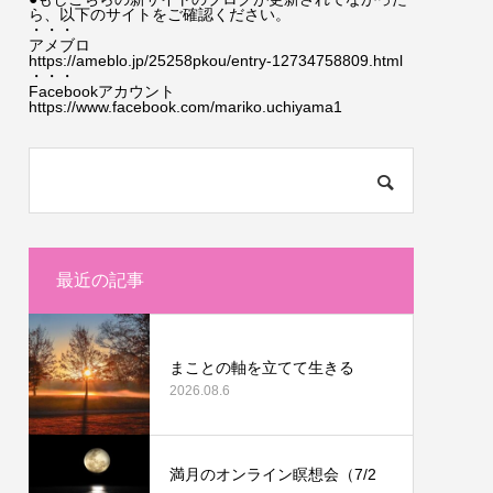
ら、以下のサイトをご確認ください。
・・・
アメブロ
https://ameblo.jp/25258pkou/entry-12734758809.html
・・・
Facebookアカウント
https://www.facebook.com/mariko.uchiyama1
最近の記事
まことの軸を立てて生きる
2026.08.6
満月のオンライン瞑想会（7/2