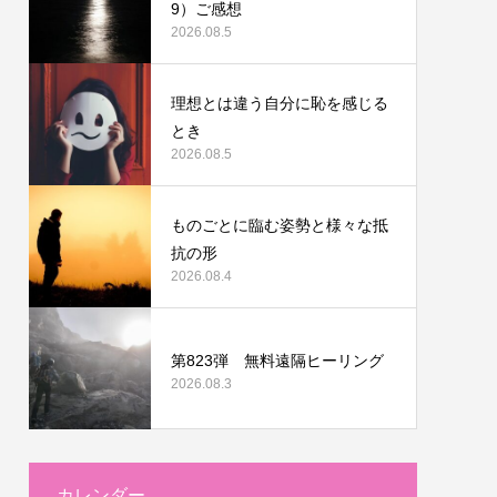
9）ご感想
2026.08.5
理想とは違う自分に恥を感じる
とき
2026.08.5
ものごとに臨む姿勢と様々な抵
抗の形
2026.08.4
第823弾 無料遠隔ヒーリング
2026.08.3
カレンダー