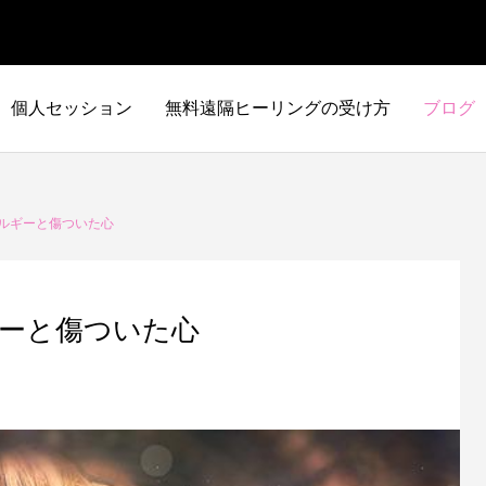
個人セッション
無料遠隔ヒーリングの受け方
ブログ
ルギーと傷ついた心
ーと傷ついた心