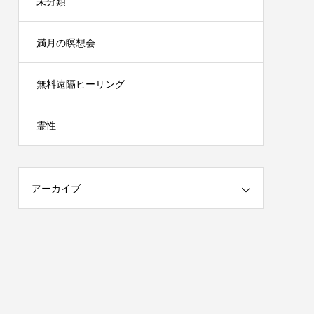
未分類
満月の瞑想会
無料遠隔ヒーリング
霊性
アーカイブ