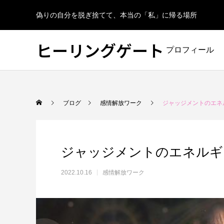
偽りの自分を脱ぎ捨てて、本当の「私」に帰る場所
ヒーリングゲート
プロフィール
ブログ
感情解放ワーク
ジャッジメントのエネ
ジャッジメントのエネルギ
2022.10.16
感情解放ワーク