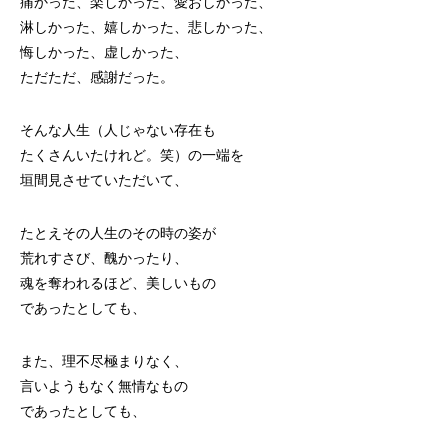
痛かった、楽しかった、愛おしかった、
淋しかった、嬉しかった、悲しかった、
悔しかった、虚しかった、
ただただ、感謝だった。
そんな人生（人じゃない存在も
たくさんいたけれど。笑）の一端を
垣間見させていただいて、
たとえその人生のその時の姿が
荒れすさび、醜かったり、
魂を奪われるほど、美しいもの
であったとしても、
また、理不尽極まりなく、
言いようもなく無情なもの
であったとしても、