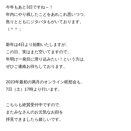
今年もあと3日ですね～！
年内にやり残したことをあれこれ思いつつ、
焦りとともにジタバタもがいております。
（＾＾；
新年は4日より始動いたしますが、
この日、実はまだ空いてますので、
年明け一発目に滑り込みたい！という方は、
ぜひご連絡お待ちしております。
2023年最初の満月のオンライン瞑想会も、
7日（土）17時より行います。
こちらも絶賛受付中ですので、
またみなさんのお元気なお顔を
拝見できましたら嬉しいです。