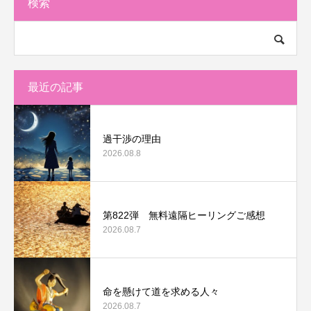
検索
最近の記事
過干渉の理由
2026.08.8
第822弾 無料遠隔ヒーリングご感想
2026.08.7
命を懸けて道を求める人々
2026.08.7