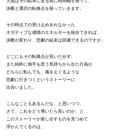
大抵はその結末に至る前に時間軸を遡って、
決断と選択の転換点を探っていきます。
その時点での受け止めきれなかった
ネガティブな感情のエネルギーを統合できれば、
決断が変わり、悲劇の結末は回避できるのですが、
どこにもその転換点が見いだせず、
また純粋に相手を思う気持ちから出た行為が
どちらに転んでも、魂をえぐるような
悲劇に行きつくというストーリーに
出合いました。
こんなこともあるんだな、と思いつつ、
さて、これをどう導いたら良いのか、と
このストーリーが差し出すものを見つめて
浮かんでくるのは、