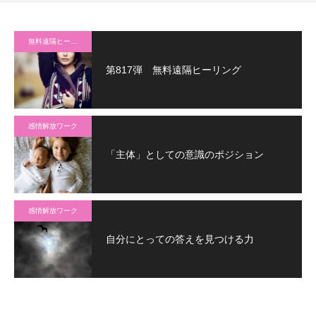
無料遠隔ヒーリング
第817弾 無料遠隔ヒーリング
感情解放ワーク
「主体」としての意識のポジション
感情解放ワーク
自分にとっての答えを見つける力