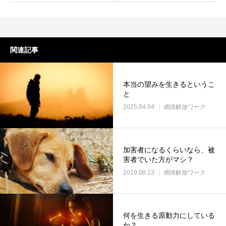
関連記事
本当の望みを生きるというこ
と
2025.04.04
感情解放ワーク
加害者になるくらいなら、被
害者でいた方がマシ？
2019.08.13
感情解放ワーク
何を生きる原動力にしている
か？