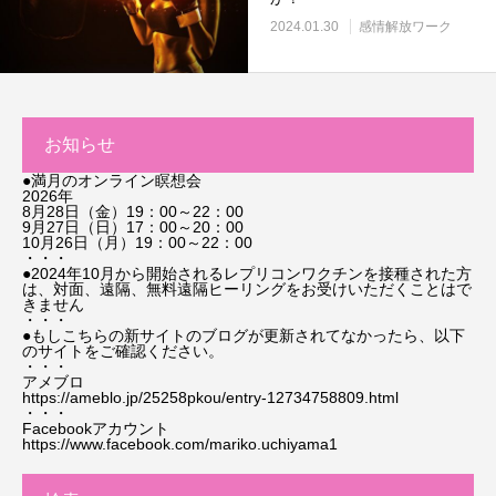
2024.01.30
感情解放ワーク
お知らせ
●満月のオンライン瞑想会
2026年
8月28日（金）19：00～22：00
9月27日（日）17：00～20：00
10月26日（月）19：00～22：00
・・・
●2024年10月から開始されるレプリコンワクチンを接種された方
は、対面、遠隔、無料遠隔ヒーリングをお受けいただくことはで
きません
・・・
●もしこちらの新サイトのブログが更新されてなかったら、以下
のサイトをご確認ください。
・・・
アメブロ
https://ameblo.jp/25258pkou/entry-12734758809.html
・・・
Facebookアカウント
https://www.facebook.com/mariko.uchiyama1