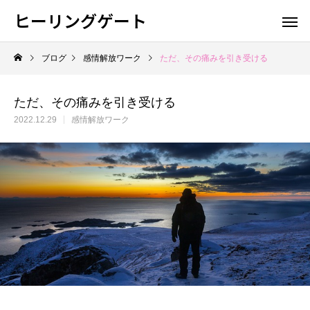
ヒーリングゲート
ブログ
感情解放ワーク
ただ、その痛みを引き受ける
ただ、その痛みを引き受ける
2022.12.29
感情解放ワーク