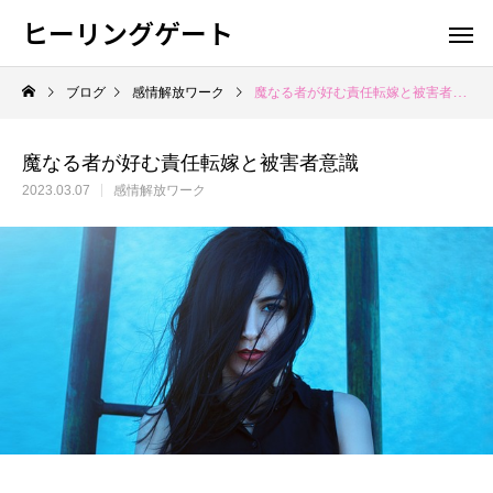
ヒーリングゲート
ブログ
感情解放ワーク
魔なる者が好む責任転嫁と被害者意識
魔なる者が好む責任転嫁と被害者意識
2023.03.07
感情解放ワーク