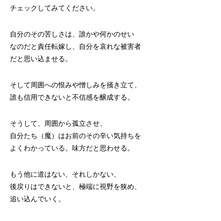
チェックしてみてください。
自分のその苦しさは、誰かや何かのせい
なのだと責任転嫁し、自分を哀れな被害者
だと思い込ませる。
そして周囲への恨みや憎しみを掻き立て、
誰も信用できないと不信感を醸成する。
そうして、周囲から孤立させ、
自分たち（魔）はお前のその辛い気持ちを
よくわかっている。味方だと思わせる。
もう他に道はない、それしかない、
後戻りはできないと、極端に視野を狭め、
追い込んでいく。