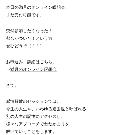
本日の満月のオンライン瞑想会、
まだ受付可能です。
突然参加したくなった！
都合がついた！という方、
ぜひどうぞ（＾＾）
お申込み、詳細はこちら。
⇒
満月のオンライン瞑想会
さて。
感情解放のセッションでは、
今生の人生や、いわゆる過去世と呼ばれる
別の人生の記憶にアクセスし、
様々なアプローチでわだかまりを
解いていくことをします。