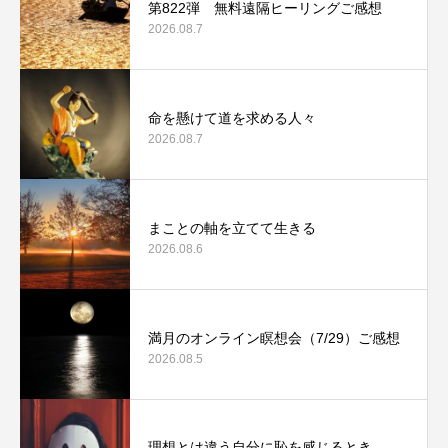
第822弾 無料遠隔ヒーリングご感想
2026.08.7
命を懸けて道を求める人々
2026.08.7
まことの軸を立てて生きる
2026.08.6
満月のオンライン瞑想会（7/29）ご感想
2026.08.5
理想とは違う自分に恥を感じるとき