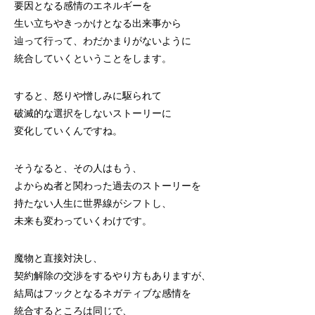
要因となる感情のエネルギーを
生い立ちやきっかけとなる出来事から
辿って行って、わだかまりがないように
統合していくということをします。
すると、怒りや憎しみに駆られて
破滅的な選択をしないストーリーに
変化していくんですね。
そうなると、その人はもう、
よからぬ者と関わった過去のストーリーを
持たない人生に世界線がシフトし、
未来も変わっていくわけです。
魔物と直接対決し、
契約解除の交渉をするやり方もありますが、
結局はフックとなるネガティブな感情を
統合するところは同じで、