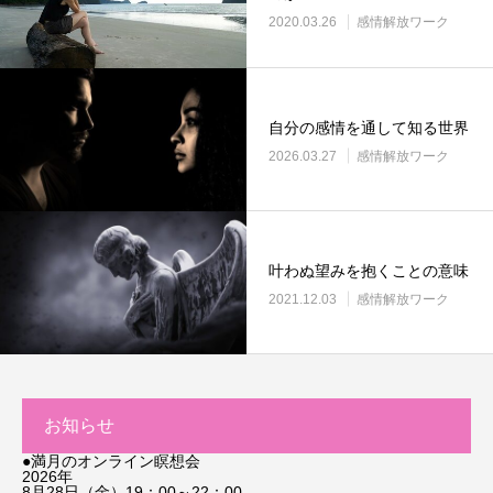
2020.03.26
感情解放ワーク
自分の感情を通して知る世界
2026.03.27
感情解放ワーク
叶わぬ望みを抱くことの意味
2021.12.03
感情解放ワーク
お知らせ
●満月のオンライン瞑想会
2026年
8月28日（金）19：00～22：00