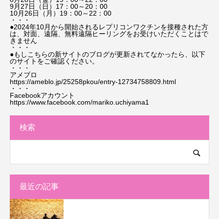
9月27日（日）17：00～20：00
10月26日（月）19：00～22：00
・・・
●2024年10月から開始されるレプリコンワクチンを接種された方
は、対面、遠隔、無料遠隔ヒーリングをお受けいただくことはで
きません
・・・
●もしこちらの新サイトのブログが更新されてなかったら、以下
のサイトをご確認ください。
・・・
アメブロ
https://ameblo.jp/25258pkou/entry-12734758809.html
・・・
Facebookアカウント
https://www.facebook.com/mariko.uchiyama1
検索
最近の記事