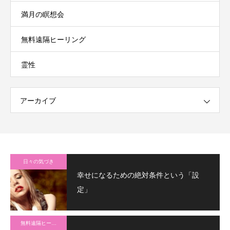
満月の瞑想会
無料遠隔ヒーリング
霊性
アーカイブ
日々の気づき
幸せになるための絶対条件という「設
定」
無料遠隔ヒーリング