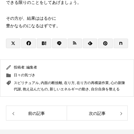
できる限りのことをしてあげましょう。
その方が、結果ははるかに
豊かなものになるはずです。
投稿者:
編集者
日々の気づき
スピリチュアル
,
内面の断捨離
,
在り方
,
在り方の再構築作業
,
心の新陳
代謝
,
抱え込んだもの
,
新しいエネルギーの動き
,
自分自身を整える
前の記事
次の記事