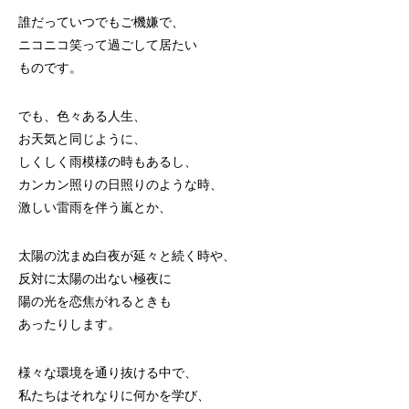
誰だっていつでもご機嫌で、
ニコニコ笑って過ごして居たい
ものです。
でも、色々ある人生、
お天気と同じように、
しくしく雨模様の時もあるし、
カンカン照りの日照りのような時、
激しい雷雨を伴う嵐とか、
太陽の沈まぬ白夜が延々と続く時や、
反対に太陽の出ない極夜に
陽の光を恋焦がれるときも
あったりします。
様々な環境を通り抜ける中で、
私たちはそれなりに何かを学び、