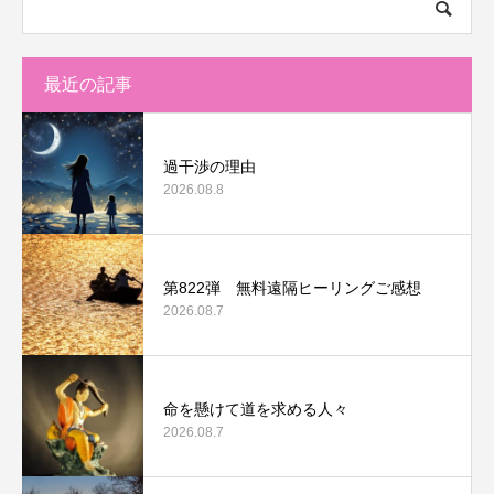
最近の記事
過干渉の理由
2026.08.8
第822弾 無料遠隔ヒーリングご感想
2026.08.7
命を懸けて道を求める人々
2026.08.7