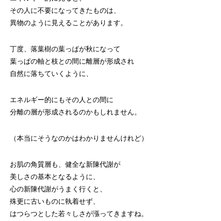
その人に不要になってきたものは、
異物のように見えることがあります。
丁度、落葉樹の葉っぱが秋になって
葉っぱの軸と枝との間に離層が形成され
自然に落ちていくように、
エネルギー的にもその人との間に
分離の層が形成されるのかもしれません。
（本当にそうなのかはわかりませんけれど）
お肌の角質層も、健全な新陳代謝が
美しさの基本となるように、
心の新陳代謝がうまく行くと、
殊更に古いものに執着せず、
はつらつとした若々しさが漲ってきますね。