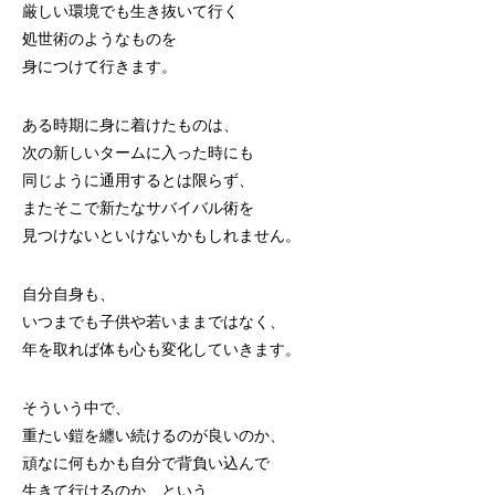
厳しい環境でも生き抜いて行く
処世術のようなものを
身につけて行きます。
ある時期に身に着けたものは、
次の新しいタームに入った時にも
同じように通用するとは限らず、
またそこで新たなサバイバル術を
見つけないといけないかもしれません。
自分自身も、
いつまでも子供や若いままではなく、
年を取れば体も心も変化していきます。
そういう中で、
重たい鎧を纏い続けるのが良いのか、
頑なに何もかも自分で背負い込んで
生きて行けるのか、という、