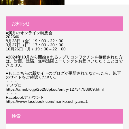
お知らせ
●満月のオンライン瞑想会
2026年
8月28日（金）19：00～22：00
9月27日（日）17：00～20：00
10月26日（月）19：00～22：00
・・・
●2024年10月から開始されるレプリコンワクチンを接種された方
は、対面、遠隔、無料遠隔ヒーリングをお受けいただくことはで
きません
・・・
●もしこちらの新サイトのブログが更新されてなかったら、以下
のサイトをご確認ください。
・・・
アメブロ
https://ameblo.jp/25258pkou/entry-12734758809.html
・・・
Facebookアカウント
https://www.facebook.com/mariko.uchiyama1
検索