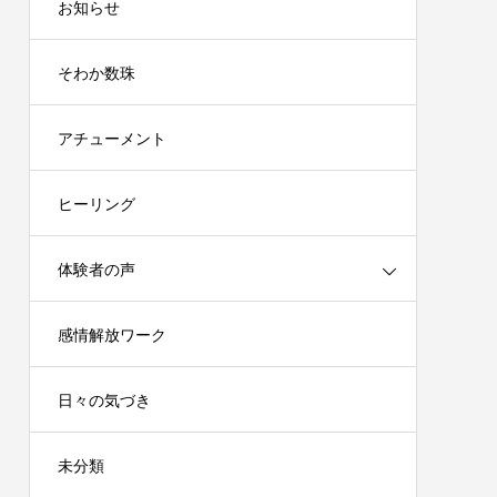
お知らせ
そわか数珠
アチューメント
ヒーリング
体験者の声
感情解放ワーク
日々の気づき
未分類