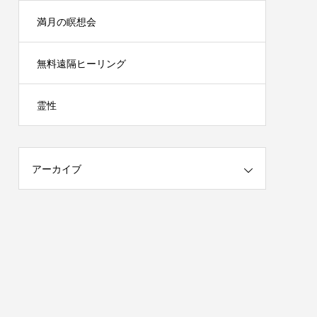
満月の瞑想会
無料遠隔ヒーリング
霊性
アーカイブ