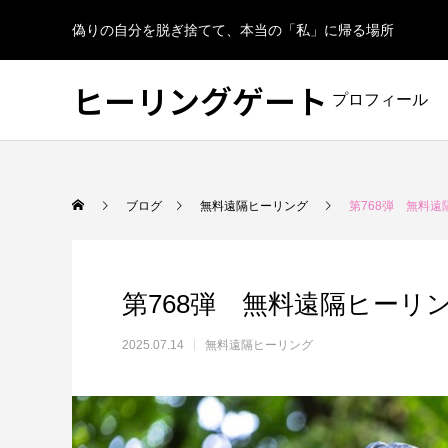
偽りの自分を脱ぎ捨てて、本当の「私」に帰る場所
ヒーリングゲート
プロフィール
ブログ
無料遠隔ヒーリング
第768弾 無料遠
第768弾 無料遠隔ヒーリ
2025.07.14
無料遠隔ヒーリング