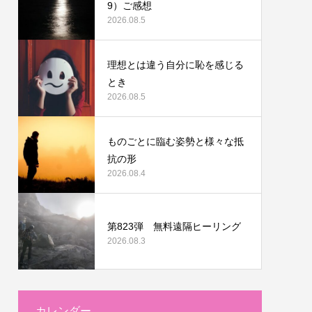
9）ご感想
2026.08.5
理想とは違う自分に恥を感じる
とき
2026.08.5
ものごとに臨む姿勢と様々な抵
抗の形
2026.08.4
第823弾 無料遠隔ヒーリング
2026.08.3
カレンダー