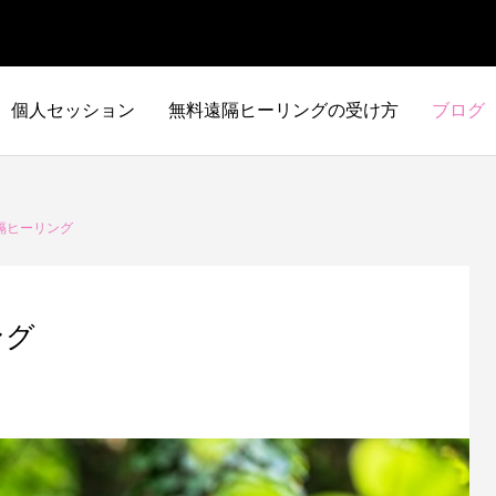
個人セッション
無料遠隔ヒーリングの受け方
ブログ
隔ヒーリング
ング