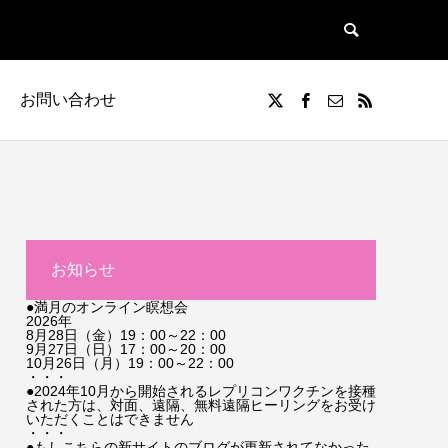
お問い合わせ
お知らせ
●満月のオンライン瞑想会
2026年
8月28日（金）19：00～22：00
9月27日（日）17：00～20：00
10月26日（月）19：00～22：00
・・・
●2024年10月から開始されるレプリコンワクチンを接種
された方は、対面、遠隔、無料遠隔ヒーリングをお受け
いただくことはできません
・・・
●もしこちらの新サイトのブログが更新されてなかった