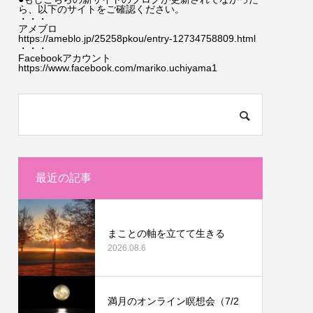
ら、以下のサイトをご確認ください。
・・・
アメブロ
https://ameblo.jp/25258pkou/entry-12734758809.html
・・・
Facebookアカウント
https://www.facebook.com/mariko.uchiyama1
最近の記事
まことの軸を立てて生きる
2026.08.6
満月のオンライン瞑想会（7/2