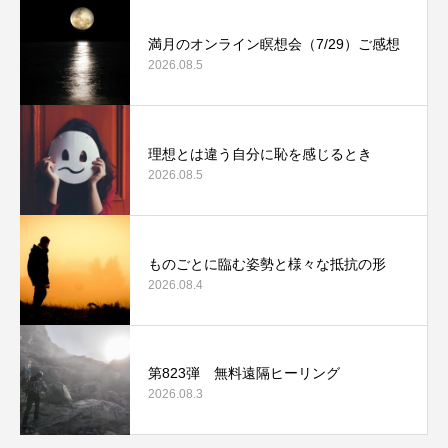
満月のオンライン瞑想会（7/29）ご感想
2026.08.5
理想とは違う自分に恥を感じるとき
2026.08.5
ものごとに臨む姿勢と様々な抵抗の形
2026.08.4
第823弾 無料遠隔ヒーリング
2026.08.3