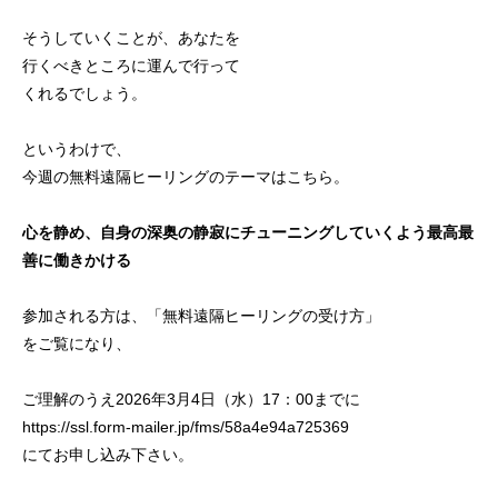
そうしていくことが、あなたを
行くべきところに運んで行って
くれるでしょう。
というわけで、
今週の無料遠隔ヒーリングのテーマはこちら。
心を静め、自身の深奥の静寂にチューニングしていくよう最高最
善に働きかける
参加される方は、「
無料遠隔ヒーリングの受け方
」
をご覧になり、
ご理解のうえ2026年3月4日（水）17：00までに
https://ssl.form-mailer.jp/fms/58a4e94a725369
にてお申し込み下さい。