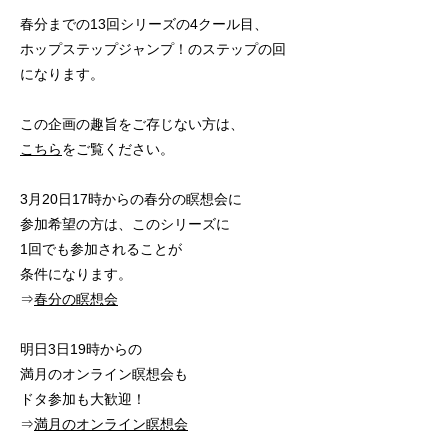
春分までの13回シリーズの4クール目、
ホップステップジャンプ！のステップの回
になります。
この企画の趣旨をご存じない方は、
こちら
をご覧ください。
3月20日17時からの春分の瞑想会に
参加希望の方は、このシリーズに
1回でも参加されることが
条件になります。
⇒
春分の瞑想会
明日3日19時からの
満月のオンライン瞑想会も
ドタ参加も大歓迎！
⇒
満月のオンライン瞑想会