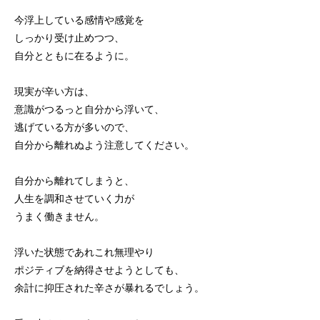
今浮上している感情や感覚を
しっかり受け止めつつ、
自分とともに在るように。
現実が辛い方は、
意識がつるっと自分から浮いて、
逃げている方が多いので、
自分から離れぬよう注意してください。
自分から離れてしまうと、
人生を調和させていく力が
うまく働きません。
浮いた状態であれこれ無理やり
ポジティブを納得させようとしても、
余計に抑圧された辛さが暴れるでしょう。