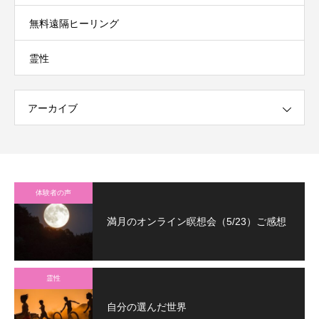
無料遠隔ヒーリング
霊性
アーカイブ
体験者の声
満月のオンライン瞑想会（5/23）ご感想
霊性
自分の選んだ世界