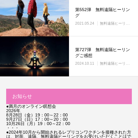
第552弾 無料遠隔ヒーリン
グ
2021.05.24
無料遠隔ヒーリング
第727弾 無料遠隔ヒーリン
グご感想
2024.10.11
無料遠隔ヒーリング
お知らせ
●満月のオンライン瞑想会
2026年
8月28日（金）19：00～22：00
9月27日（日）17：00～20：00
10月26日（月）19：00～22：00
・・・
●2024年10月から開始されるレプリコンワクチンを接種された方
は、対面、遠隔、無料遠隔ヒーリングをお受けいただくことはで