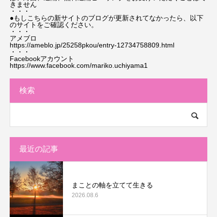
きません
・・・
●もしこちらの新サイトのブログが更新されてなかったら、以下
のサイトをご確認ください。
・・・
アメブロ
https://ameblo.jp/25258pkou/entry-12734758809.html
・・・
Facebookアカウント
https://www.facebook.com/mariko.uchiyama1
検索
最近の記事
まことの軸を立てて生きる
2026.08.6