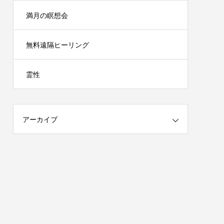
満月の瞑想会
無料遠隔ヒーリング
霊性
アーカイブ