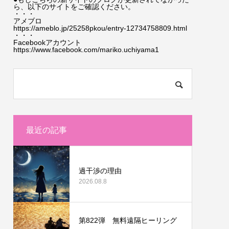
ら、以下のサイトをご確認ください。
・・・
アメブロ
https://ameblo.jp/25258pkou/entry-12734758809.html
・・・
Facebookアカウント
https://www.facebook.com/mariko.uchiyama1
最近の記事
過干渉の理由
2026.08.8
第822弾 無料遠隔ヒーリング