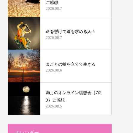
ご感想
2026.08.7
命を懸けて道を求める人々
2026.08.7
まことの軸を立てて生きる
2026.08.6
満月のオンライン瞑想会（7/2
9）ご感想
2026.08.5
カレンダー