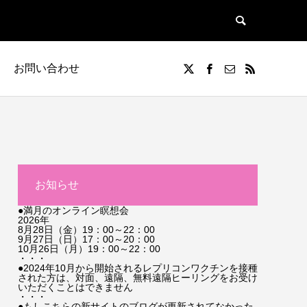
お問い合わせ
お知らせ
●満月のオンライン瞑想会
2026年
8月28日（金）19：00～22：00
9月27日（日）17：00～20：00
10月26日（月）19：00～22：00
・・・
●2024年10月から開始されるレプリコンワクチンを接種
された方は、対面、遠隔、無料遠隔ヒーリングをお受け
いただくことはできません
・・・
●もしこちらの新サイトのブログが更新されてなかった