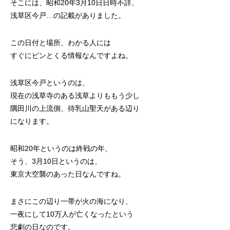
そこには、昭和20年3月10日日時不詳、
浅草区今戸…の記載がありました。
この日付と場所、わかる人には
すぐにピンとくる情報なんですよね。
浅草区今戸というのは、
現在の浅草寺のある浅草よりももう少し
隅田川の上流側、待乳山聖天がある辺り
になります。
昭和20年というのは終戦の年、
そう、3月10日というのは、
東京大空襲のあった日なんですね。
まさにこの辺り一帯が火の海になり、
一夜にして10万人が亡くなったという
悲劇の日なのです。