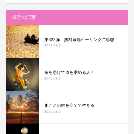
最近の記事
第822弾 無料遠隔ヒーリングご感想
2026.08.7
命を懸けて道を求める人々
2026.08.7
まことの軸を立てて生きる
2026.08.6