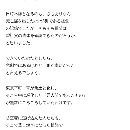
日時不詳となるのも、さもありなん、
死亡届を出したのは5男である祖父
の記録でしたが、そもそも祖父は
曽祖父の遺体を確認できたのだろうか、
と思いました。
できていたのだとしたら、
悲劇ではあるけれど、まだ幸いだった
と言えるでしょう。
東京下町一帯が焦土と化し、
そこら中に炭化した「元人間であったもの」
が無数にごろごろしていたわけです。
防空壕に逃げ込んだ人たちも、
そこで蒸し焼きになった状態で