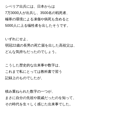
シベリア出兵には、日本からは
7万3000人が出兵し、3500名の戦死者、
極寒の環境による凍傷や病死も含めると
5000人に上る犠牲者を出したそうです。
いずれにせよ、
弱冠22歳の長男の死亡届を出した高祖父は、
どんな気持ちだったのでしょう。
こうした歴史的な出来事や数字は、
これまで私にとっては教科書で習う
記録上のものでしたが、
積み重ねられた数字の一つが、
まさに自分の先祖や親戚だったのを知って、
その時代を生々しく感じた出来事でした。