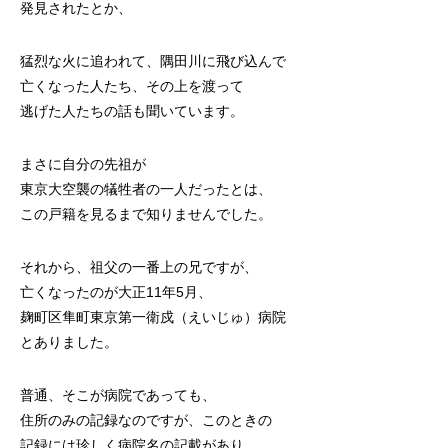
発見されたとか、
猛烈な火に追われて、隅田川に飛び込んで
亡くなった人たち、その上を渡って
逃げた人たちの話も聞いています。
まさに自分の先祖が
東京大空襲の犠牲者の一人だったとは、
この戸籍を見るまで知りませんでした。
それから、祖父の一番上の兄ですが、
亡くなったのが大正11年5月、
麹町区隼町東京第一衛戍（えいじゅ）病院
とありました。
普通、そこが病院であっても、
住所のみの記録なのですが、このときの
記録には珍しく病院名の記載があり、