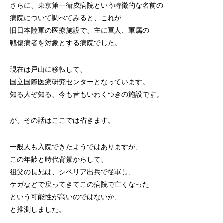
さらに、東京第一衛戍病院という特徴的な名前の
病院について調べてみると、これが
旧日本陸軍の医療施設で、主に軍人、軍属の
戦傷病者を対象とする病院でした。
現在は戸山に移転して、
国立国際医療研究センターとなっています。
知る人ぞ知る、今も昔もいわくつきの施設です。
が、その話はここでは省きます。
一般人も入院できたようではありますが、
この年齢と時代背景からして、
祖父の長兄は、シベリア出兵で従軍し、
ケガなどで戻ってきてこの病院で亡くなった
という可能性が高いのではないか、
と推測しました。