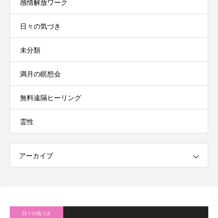
感情解放ワーク
日々の気づき
未分類
満月の瞑想会
無料遠隔ヒーリング
霊性
アーカイブ
日々の気づき