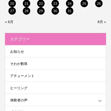
20
21
22
23
24
25
26
27
28
29
30
31
« 6月
8月 »
カテゴリー
お知らせ
そわか数珠
アチューメント
ヒーリング
体験者の声