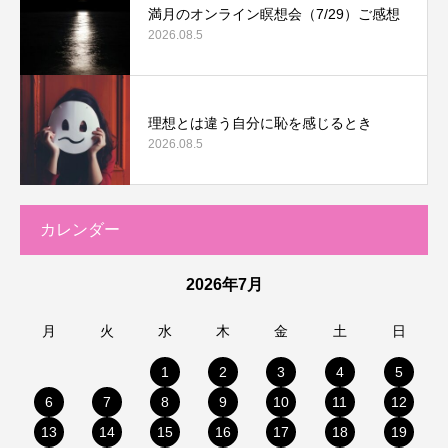
満月のオンライン瞑想会（7/29）ご感想
2026.08.5
理想とは違う自分に恥を感じるとき
2026.08.5
カレンダー
2026年7月
月
火
水
木
金
土
日
1
2
3
4
5
6
7
8
9
10
11
12
13
14
15
16
17
18
19