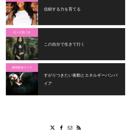
信頼する力を育てる
日々の気づき
この自分で生きて行く
感情解放ワーク
すがりつきたい衝動とエネルギーバンパ
イア