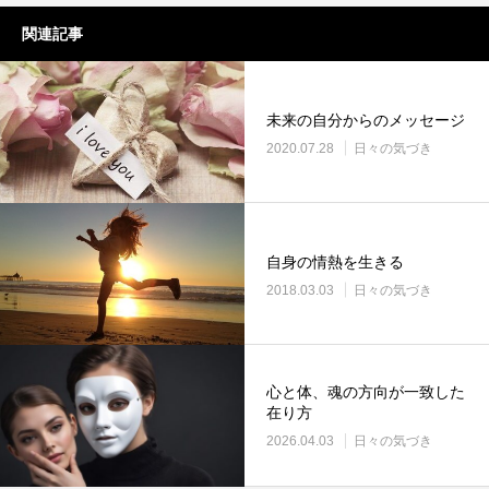
関連記事
未来の自分からのメッセージ
2020.07.28
日々の気づき
自身の情熱を生きる
2018.03.03
日々の気づき
心と体、魂の方向が一致した
在り方
2026.04.03
日々の気づき