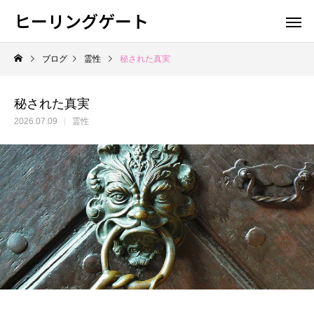
ヒーリングゲート
ブログ
霊性
秘された真実
秘された真実
2026.07.09
霊性