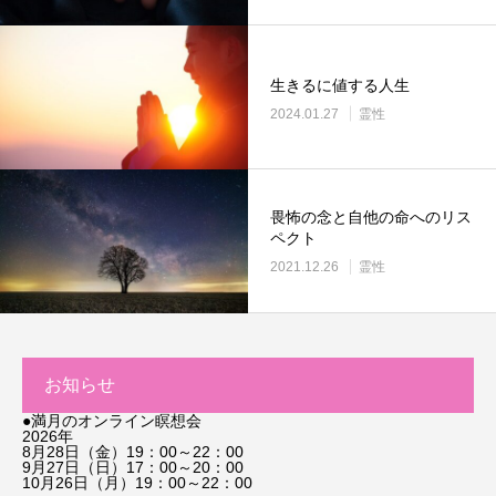
生きるに値する人生
2024.01.27
霊性
畏怖の念と自他の命へのリス
ペクト
2021.12.26
霊性
お知らせ
●満月のオンライン瞑想会
2026年
8月28日（金）19：00～22：00
9月27日（日）17：00～20：00
10月26日（月）19：00～22：00