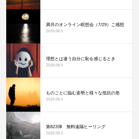
満月のオンライン瞑想会（7/29）ご感想
2026.08.5
理想とは違う自分に恥を感じるとき
2026.08.5
ものごとに臨む姿勢と様々な抵抗の形
2026.08.4
第823弾 無料遠隔ヒーリング
2026.08.3