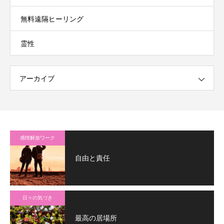
無料遠隔ヒーリング
霊性
アーカイブ
感情解放ワーク
自由と責任
日々の気づき
最高の居場所