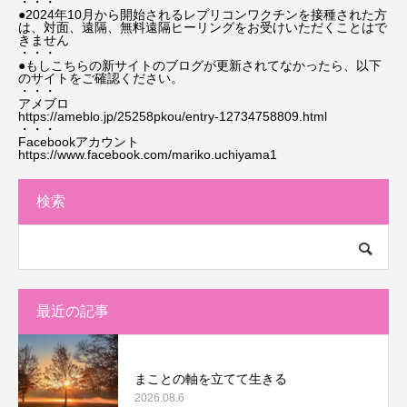
・・・
●2024年10月から開始されるレプリコンワクチンを接種された方
は、対面、遠隔、無料遠隔ヒーリングをお受けいただくことはで
きません
・・・
●もしこちらの新サイトのブログが更新されてなかったら、以下
のサイトをご確認ください。
・・・
アメブロ
https://ameblo.jp/25258pkou/entry-12734758809.html
・・・
Facebookアカウント
https://www.facebook.com/mariko.uchiyama1
検索
最近の記事
まことの軸を立てて生きる
2026.08.6