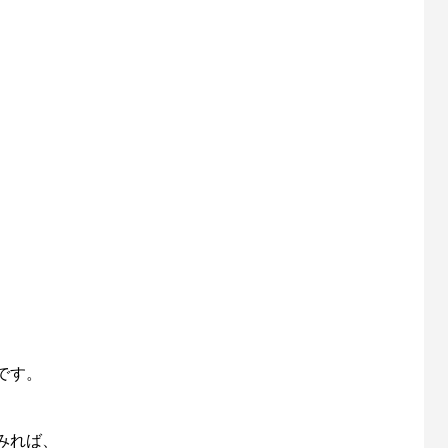
です。
みれば、