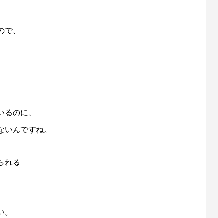
ので、
いるのに、
ないんですね。
られる
い。