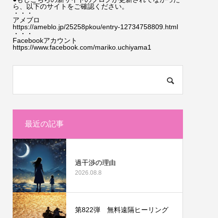
ら、以下のサイトをご確認ください。
・・・
アメブロ
https://ameblo.jp/25258pkou/entry-12734758809.html
・・・
Facebookアカウント
https://www.facebook.com/mariko.uchiyama1
最近の記事
過干渉の理由
2026.08.8
第822弾 無料遠隔ヒーリング