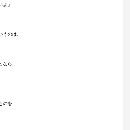
いよ」
いうのは、
となら
ものを