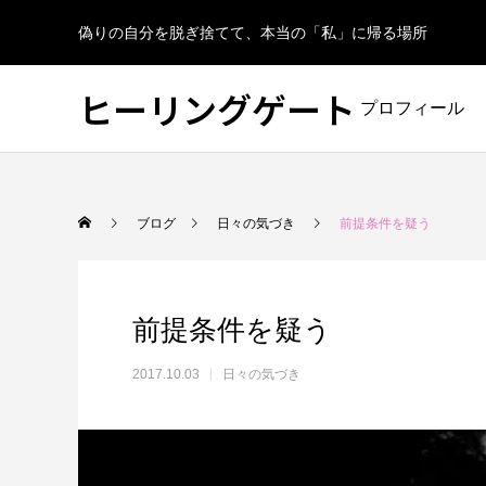
偽りの自分を脱ぎ捨てて、本当の「私」に帰る場所
ヒーリングゲート
プロフィール
ブログ
日々の気づき
前提条件を疑う
前提条件を疑う
2017.10.03
日々の気づき