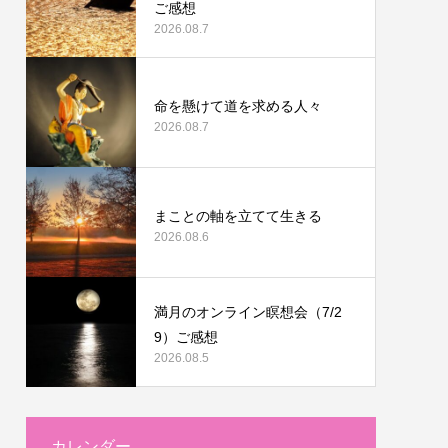
ご感想
2026.08.7
命を懸けて道を求める人々
2026.08.7
まことの軸を立てて生きる
2026.08.6
満月のオンライン瞑想会（7/2
9）ご感想
2026.08.5
カレンダー