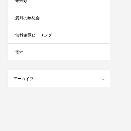
未分類
満月の瞑想会
無料遠隔ヒーリング
霊性
アーカイブ