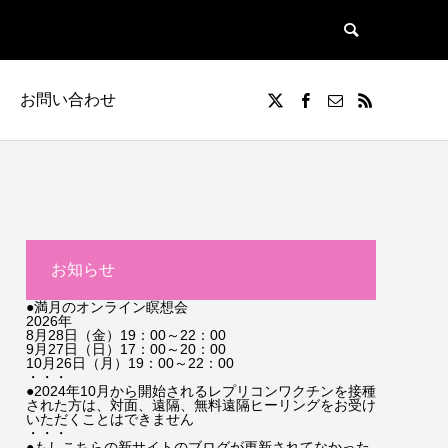
お問い合わせ
お知らせ
●満月のオンライン瞑想会
2026年
8月28日（金）19：00～22：00
9月27日（日）17：00～20：00
10月26日（月）19：00～22：00
・・・
●2024年10月から開始されるレプリコンワクチンを接種
された方は、対面、遠隔、無料遠隔ヒーリングをお受け
いただくことはできません
・・・
●もしこちらの新サイトのブログが更新されてなかった