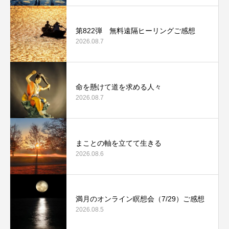
第822弾 無料遠隔ヒーリングご感想
2026.08.7
命を懸けて道を求める人々
2026.08.7
まことの軸を立てて生きる
2026.08.6
満月のオンライン瞑想会（7/29）ご感想
2026.08.5