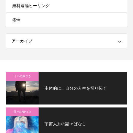
無料遠隔ヒーリング
霊性
アーカイブ
日々の気づき
主体的に、自分の人生を切り拓く
日々の気づき
宇宙人系の諸々ばなし