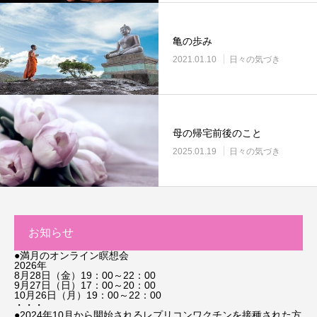
亀の歩み
2021.01.10
日々の気づき
母の帰宅前後のこと
2025.01.19
日々の気づき
お知らせ
●満月のオンライン瞑想会
2026年
8月28日（金）19：00～22：00
9月27日（日）17：00～20：00
10月26日（月）19：00～22：00
・・・
●2024年10月から開始されるレプリコンワクチンを接種された方