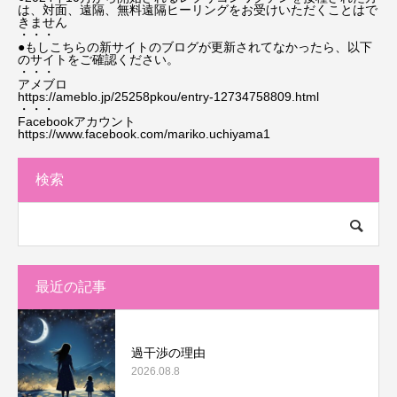
は、対面、遠隔、無料遠隔ヒーリングをお受けいただくことはで
きません
・・・
●もしこちらの新サイトのブログが更新されてなかったら、以下
のサイトをご確認ください。
・・・
アメブロ
https://ameblo.jp/25258pkou/entry-12734758809.html
・・・
Facebookアカウント
https://www.facebook.com/mariko.uchiyama1
検索
最近の記事
過干渉の理由
2026.08.8