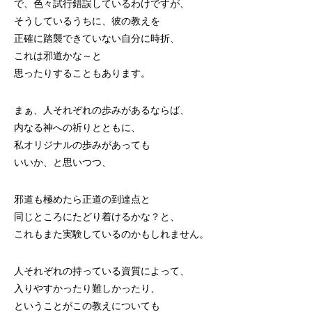
で、色々試行錯誤しているわけですが、
そうしているうちに、彼の教えを
正確に踏襲できていない自分に時折、
これは邪道かな～と
思ったりすることもあります。
まぁ、人それぞれの歩みがあるならば、
内なる神への祈りとともに、
私オリジナルの歩みがあっても
いいか、と思いつつ、
邪道も極めたら正道の到達点と
同じところにたどり着けるかな？と、
これもまた実験しているのかもしれません。
人それぞれの持っている資質によって、
入りやすかったり難しかったり、
ということがこの教えについても