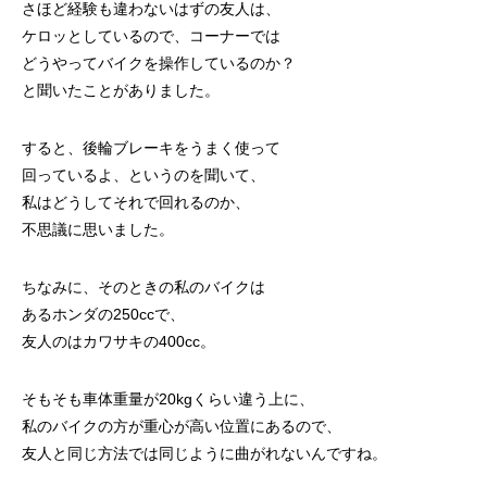
さほど経験も違わないはずの友人は、
ケロッとしているので、コーナーでは
どうやってバイクを操作しているのか？
と聞いたことがありました。
すると、後輪ブレーキをうまく使って
回っているよ、というのを聞いて、
私はどうしてそれで回れるのか、
不思議に思いました。
ちなみに、そのときの私のバイクは
あるホンダの250ccで、
友人のはカワサキの400cc。
そもそも車体重量が20kgくらい違う上に、
私のバイクの方が重心が高い位置にあるので、
友人と同じ方法では同じように曲がれないんですね。