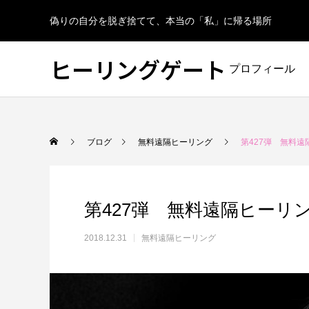
偽りの自分を脱ぎ捨てて、本当の「私」に帰る場所
ヒーリングゲート
プロフィール
ブログ
無料遠隔ヒーリング
第427弾 無料遠
第427弾 無料遠隔ヒーリ
2018.12.31
無料遠隔ヒーリング