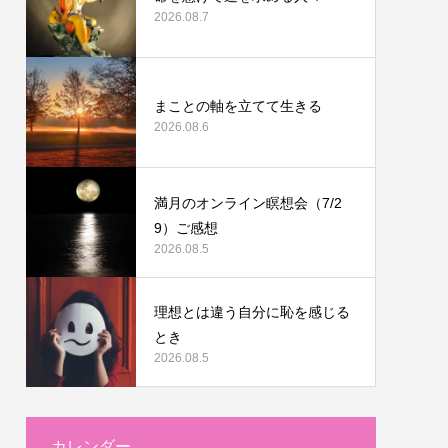
2026.08.7
まことの軸を立てて生きる
2026.08.6
満月のオンライン瞑想会（7/2
9）ご感想
2026.08.5
理想とは違う自分に恥を感じる
とき
2026.08.5
カレンダー