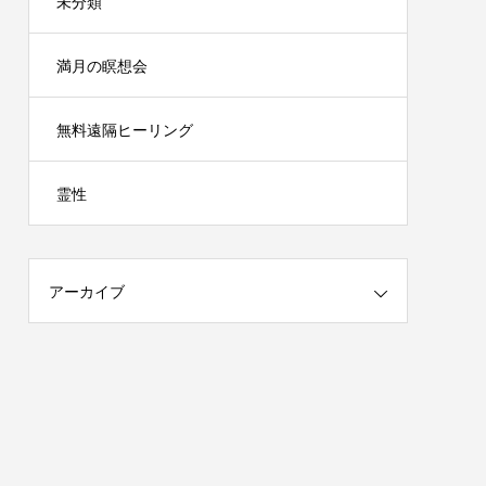
未分類
満月の瞑想会
無料遠隔ヒーリング
霊性
アーカイブ