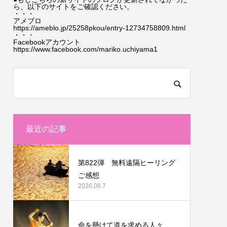
ら、以下のサイトをご確認ください。
・・・
アメブロ
https://ameblo.jp/25258pkou/entry-12734758809.html
・・・
Facebookアカウント
https://www.facebook.com/mariko.uchiyama1
最近の記事
第822弾 無料遠隔ヒーリング
ご感想
2026.08.7
命を懸けて道を求める人々