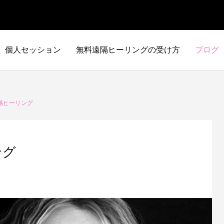
個人セッション
無料遠隔ヒーリングの受け方
ブログ
隔ヒーリング
ング