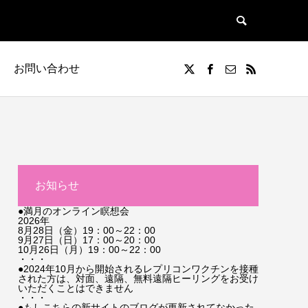
お問い合わせ
お知らせ
●満月のオンライン瞑想会
2026年
8月28日（金）19：00～22：00
9月27日（日）17：00～20：00
10月26日（月）19：00～22：00
・・・
●2024年10月から開始されるレプリコンワクチンを接種
された方は、対面、遠隔、無料遠隔ヒーリングをお受け
いただくことはできません
・・・
●もしこちらの新サイトのブログが更新されてなかった