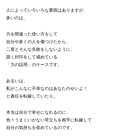
人によっていろいろな要因はありますが、
多いのは、
力を間違った使い方をして
自分や多くの人を傷つけたから、
二度とそんな失敗をしないように、
固く封印をして戒めている
「力の誤用」のケースです。
あるいは、
私がこんなに不幸なのはあなたのせいよ！
と責任を転嫁していたり。
本当は自分で幸せになれるのに、
色々うまくいかない苛立ちを相手に転嫁して
自分の気持ちを収めているのです。