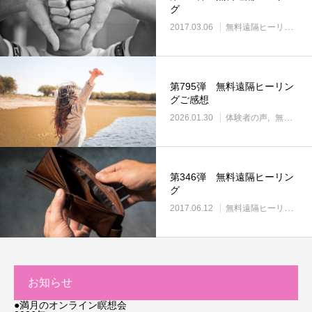
グ
2017.03.06
無料遠隔ヒーリング
第795弾 無料遠隔ヒーリン
グご感想
2026.01.30
体験者の声
無料遠隔ヒーリング
第346弾 無料遠隔ヒーリン
グ
2017.06.12
無料遠隔ヒーリング
お知らせ
●満月のオンライン瞑想会