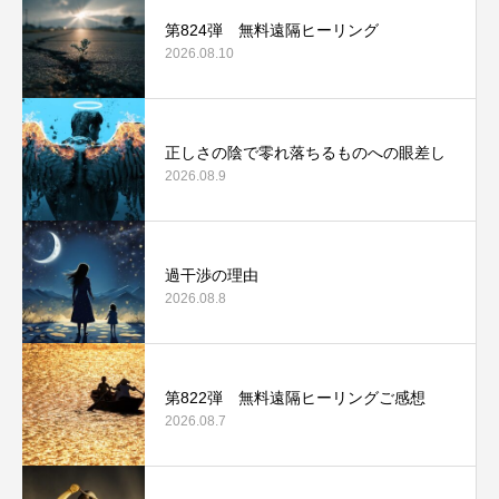
第824弾 無料遠隔ヒーリング
2026.08.10
正しさの陰で零れ落ちるものへの眼差し
2026.08.9
過干渉の理由
2026.08.8
第822弾 無料遠隔ヒーリングご感想
2026.08.7