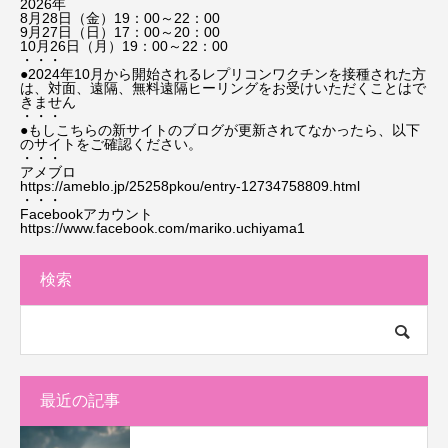
2026年
8月28日（金）19：00～22：00
9月27日（日）17：00～20：00
10月26日（月）19：00～22：00
・・・
●2024年10月から開始されるレプリコンワクチンを接種された方
は、対面、遠隔、無料遠隔ヒーリングをお受けいただくことはで
きません
・・・
●もしこちらの新サイトのブログが更新されてなかったら、以下
のサイトをご確認ください。
・・・
アメブロ
https://ameblo.jp/25258pkou/entry-12734758809.html
・・・
Facebookアカウント
https://www.facebook.com/mariko.uchiyama1
検索
最近の記事