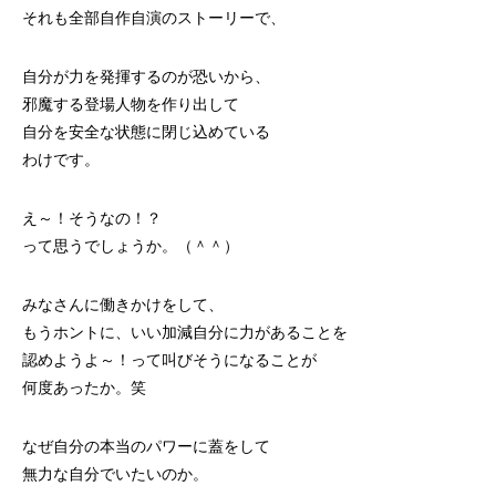
それも全部自作自演のストーリーで、
自分が力を発揮するのが恐いから、
邪魔する登場人物を作り出して
自分を安全な状態に閉じ込めている
わけです。
え～！そうなの！？
って思うでしょうか。（＾＾）
みなさんに働きかけをして、
もうホントに、いい加減自分に力があることを
認めようよ～！って叫びそうになることが
何度あったか。笑
なぜ自分の本当のパワーに蓋をして
無力な自分でいたいのか。