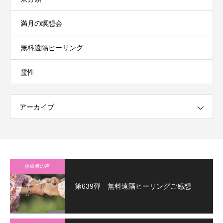
満月の瞑想会
無料遠隔ヒーリング
霊性
アーカイブ
体験者の声
第639弾 無料遠隔ヒーリングご感想