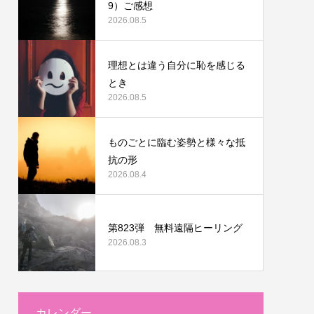
9）ご感想
2026.08.5
理想とは違う自分に恥を感じる
とき
2026.08.5
ものごとに臨む姿勢と様々な抵
抗の形
2026.08.4
第823弾 無料遠隔ヒーリング
2026.08.3
カレンダー