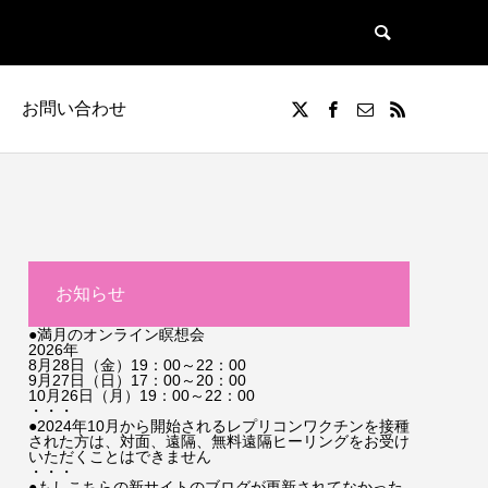
お問い合わせ
お知らせ
●満月のオンライン瞑想会
2026年
8月28日（金）19：00～22：00
9月27日（日）17：00～20：00
10月26日（月）19：00～22：00
・・・
●2024年10月から開始されるレプリコンワクチンを接種
された方は、対面、遠隔、無料遠隔ヒーリングをお受け
いただくことはできません
・・・
●もしこちらの新サイトのブログが更新されてなかった