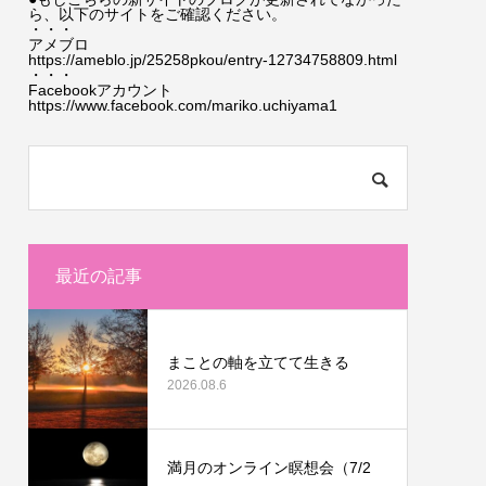
ら、以下のサイトをご確認ください。
・・・
アメブロ
https://ameblo.jp/25258pkou/entry-12734758809.html
・・・
Facebookアカウント
https://www.facebook.com/mariko.uchiyama1
最近の記事
まことの軸を立てて生きる
2026.08.6
満月のオンライン瞑想会（7/2