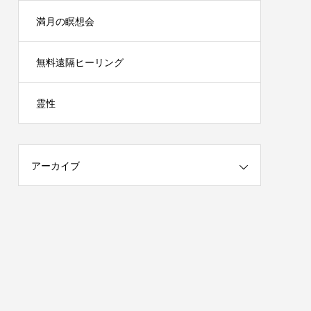
満月の瞑想会
無料遠隔ヒーリング
霊性
アーカイブ