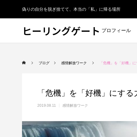
偽りの自分を脱ぎ捨てて、本当の「私」に帰る場所
ヒーリングゲート
プロフィール
ブログ
感情解放ワーク
「危機」を「好機」に
「危機」を「好機」にする
2019.08.11
感情解放ワーク