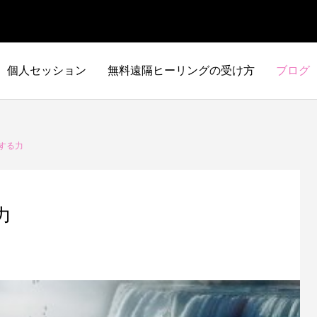
個人セッション
無料遠隔ヒーリングの受け方
ブログ
する力
力