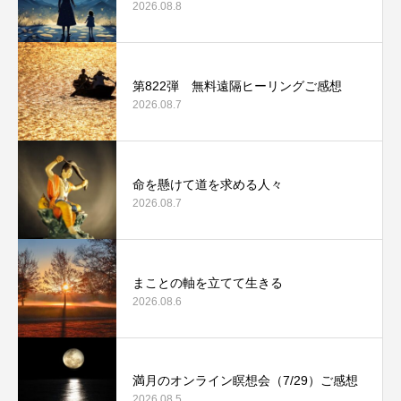
2026.08.8
第822弾 無料遠隔ヒーリングご感想
2026.08.7
命を懸けて道を求める人々
2026.08.7
まことの軸を立てて生きる
2026.08.6
満月のオンライン瞑想会（7/29）ご感想
2026.08.5