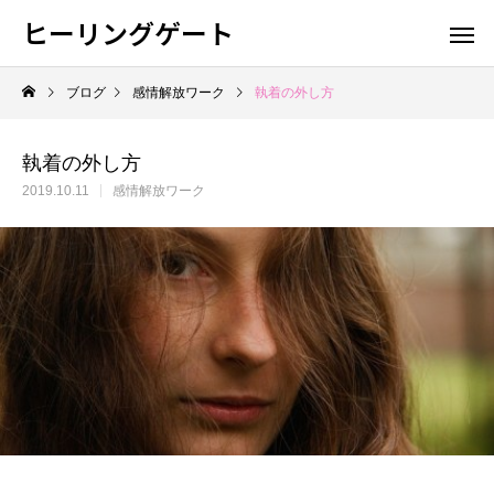
ヒーリングゲート
ブログ
感情解放ワーク
執着の外し方
執着の外し方
2019.10.11
感情解放ワーク