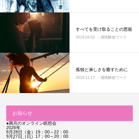
すべてを受け取ることの恩寵
2019.04.02
感情解放ワーク
孤独と淋しさを癒すために
2018.11.17
感情解放ワーク
お知らせ
●満月のオンライン瞑想会
2026年
8月28日（金）19：00～22：00
9月27日（日）17：00～20：00