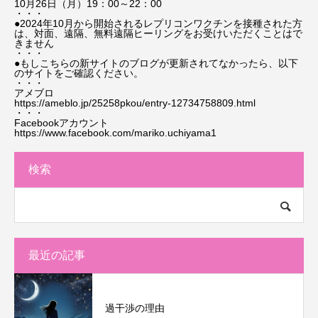
10月26日（月）19：00～22：00
・・・
●2024年10月から開始されるレプリコンワクチンを接種された方
は、対面、遠隔、無料遠隔ヒーリングをお受けいただくことはで
きません
・・・
●もしこちらの新サイトのブログが更新されてなかったら、以下
のサイトをご確認ください。
・・・
アメブロ
https://ameblo.jp/25258pkou/entry-12734758809.html
・・・
Facebookアカウント
https://www.facebook.com/mariko.uchiyama1
検索
最近の記事
過干渉の理由