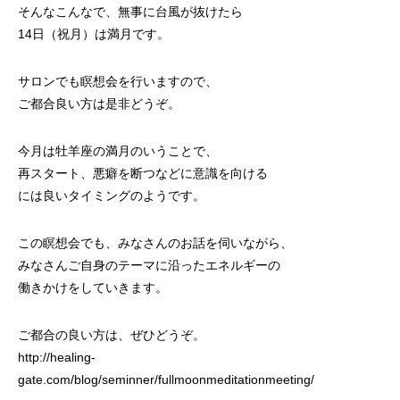
そんなこんなで、無事に台風が抜けたら
14日（祝月）は満月です。
サロンでも瞑想会を行いますので、
ご都合良い方は是非どうぞ。
今月は牡羊座の満月のいうことで、
再スタート、悪癖を断つなどに意識を向ける
には良いタイミングのようです。
この瞑想会でも、みなさんのお話を伺いながら、
みなさんご自身のテーマに沿ったエネルギーの
働きかけをしていきます。
ご都合の良い方は、ぜひどうぞ。
http://healing-
gate.com/blog/seminner/fullmoonmeditationmeeting/