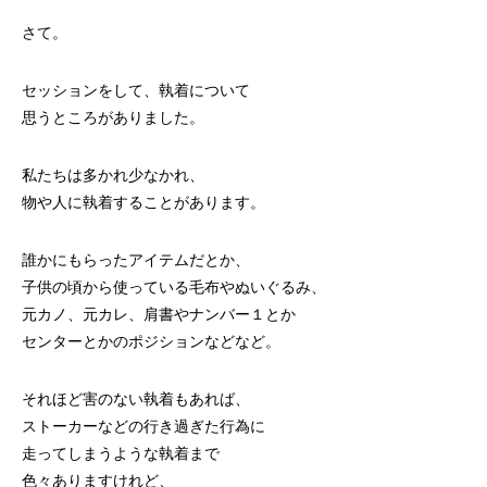
さて。
セッションをして、執着について
思うところがありました。
私たちは多かれ少なかれ、
物や人に執着することがあります。
誰かにもらったアイテムだとか、
子供の頃から使っている毛布やぬいぐるみ、
元カノ、元カレ、肩書やナンバー１とか
センターとかのポジションなどなど。
それほど害のない執着もあれば、
ストーカーなどの行き過ぎた行為に
走ってしまうような執着まで
色々ありますけれど、