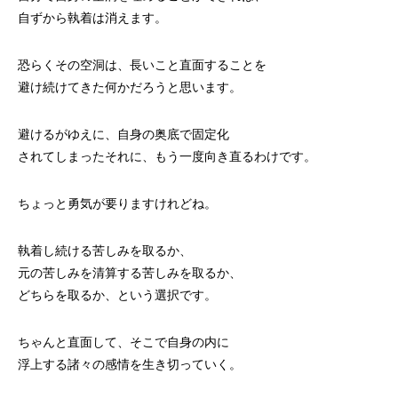
自ずから執着は消えます。
恐らくその空洞は、長いこと直面することを
避け続けてきた何かだろうと思います。
避けるがゆえに、自身の奥底で固定化
されてしまったそれに、もう一度向き直るわけです。
ちょっと勇気が要りますけれどね。
執着し続ける苦しみを取るか、
元の苦しみを清算する苦しみを取るか、
どちらを取るか、という選択です。
ちゃんと直面して、そこで自身の内に
浮上する諸々の感情を生き切っていく。