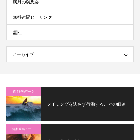
満月の瞑想会
無料遠隔ヒーリング
霊性
アーカイブ
感情解放ワーク
タイミングを逃さず行動することの価値
無料遠隔ヒーリング