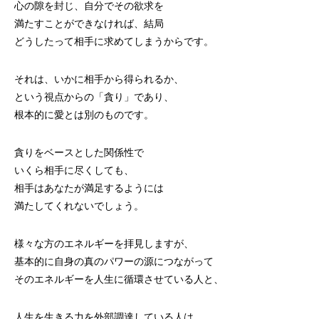
心の隙を封じ、自分でその欲求を
満たすことができなければ、結局
どうしたって相手に求めてしまうからです。
それは、いかに相手から得られるか、
という視点からの「貪り」であり、
根本的に愛とは別のものです。
貪りをベースとした関係性で
いくら相手に尽くしても、
相手はあなたが満足するようには
満たしてくれないでしょう。
様々な方のエネルギーを拝見しますが、
基本的に自身の真のパワーの源につながって
そのエネルギーを人生に循環させている人と、
人生を生きる力を外部調達している人は、