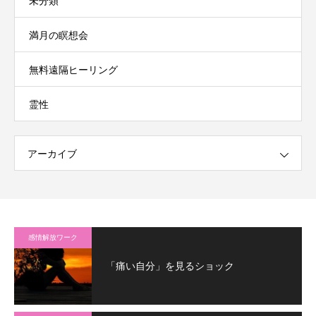
未分類
満月の瞑想会
無料遠隔ヒーリング
霊性
アーカイブ
感情解放ワーク
「痛い自分」を見るショック