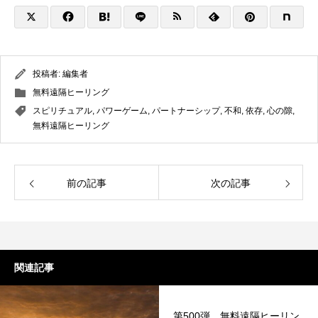
投稿者:
編集者
無料遠隔ヒーリング
スピリチュアル
,
パワーゲーム
,
パートナーシップ
,
不和
,
依存
,
心の隙
,
無料遠隔ヒーリング
前の記事
次の記事
関連記事
第500弾 無料遠隔ヒーリン