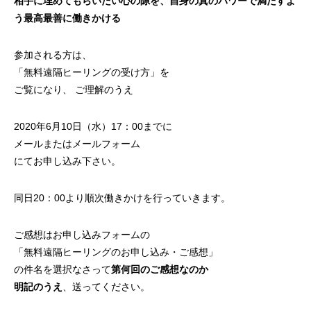
相手に埋めてもらいたい心の隙を、自身の真のパワーで満たすよ
う最高最善に働きかける
参加される方は、
「
無料遠隔ヒーリングの受け方
」を
ご覧になり、 ご理解のうえ
2020年6月10日（水）17：00までに
メールまたは
メールフォーム
にてお申し込み下さい。
同日20：00より順次働きかけを行っていきます。
ご感想はお申し込みフォームの
「無料遠隔ヒーリングのお申し込み・ご感想」
の件名を選択なさって
第何回のご感想なのか
明記のうえ
、送ってください。