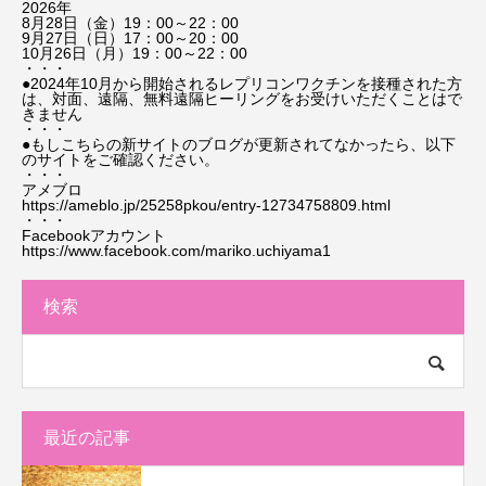
2026年
8月28日（金）19：00～22：00
9月27日（日）17：00～20：00
10月26日（月）19：00～22：00
・・・
●2024年10月から開始されるレプリコンワクチンを接種された方
は、対面、遠隔、無料遠隔ヒーリングをお受けいただくことはで
きません
・・・
●もしこちらの新サイトのブログが更新されてなかったら、以下
のサイトをご確認ください。
・・・
アメブロ
https://ameblo.jp/25258pkou/entry-12734758809.html
・・・
Facebookアカウント
https://www.facebook.com/mariko.uchiyama1
検索
最近の記事