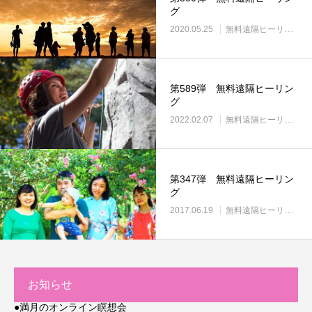
グ
2020.05.25
無料遠隔ヒーリング
第589弾 無料遠隔ヒーリン
グ
2022.02.07
無料遠隔ヒーリング
第347弾 無料遠隔ヒーリン
グ
2017.06.19
無料遠隔ヒーリング
お知らせ
●満月のオンライン瞑想会