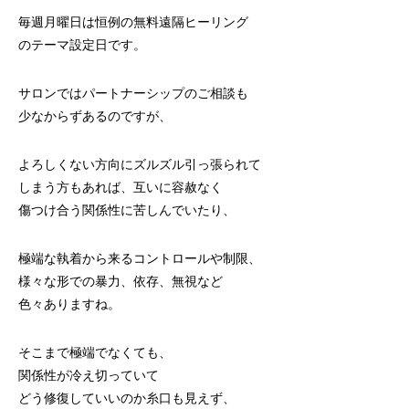
毎週月曜日は恒例の無料遠隔ヒーリング
のテーマ設定日です。
サロンではパートナーシップのご相談も
少なからずあるのですが、
よろしくない方向にズルズル引っ張られて
しまう方もあれば、互いに容赦なく
傷つけ合う関係性に苦しんでいたり、
極端な執着から来るコントロールや制限、
様々な形での暴力、依存、無視など
色々ありますね。
そこまで極端でなくても、
関係性が冷え切っていて
どう修復していいのか糸口も見えず、