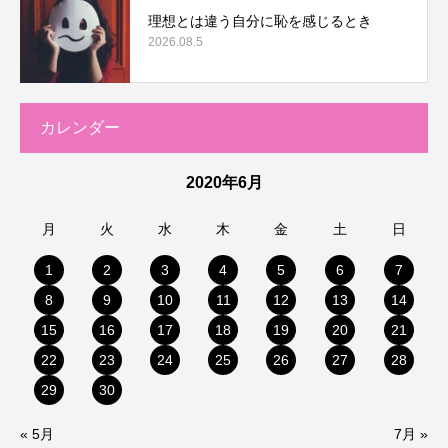
理想とは違う自分に恥を感じるとき
2026.08.5
カレンダー
2020年6月
月
火
水
木
金
土
日
1
2
3
4
5
6
7
8
9
10
11
12
13
14
15
16
17
18
19
20
21
22
23
24
25
26
27
28
29
30
« 5月
7月 »