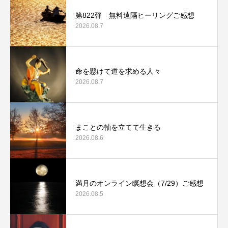
第822弾 無料遠隔ヒーリングご感想
2026.08.7
命を懸けて道を求める人々
2026.08.7
まことの軸を立てて生きる
2026.08.6
満月のオンライン瞑想会（7/29）ご感想
2026.08.5