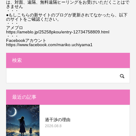
は、対面、遠隔、無料遠隔ヒーリングをお受けいただくことはで
きません
・・・
●もしこちらの新サイトのブログが更新されてなかったら、以下
のサイトをご確認ください。
・・・
アメブロ
https://ameblo.jp/25258pkou/entry-12734758809.html
・・・
Facebookアカウント
https://www.facebook.com/mariko.uchiyama1
検索
最近の記事
過干渉の理由
2026.08.8