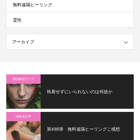
無料遠隔ヒーリング
霊性
アーカイブ
感情解放ワーク
執着せずにいられないのは何故か
体験者の声
第498弾 無料遠隔ヒーリングご感想