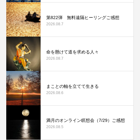
第822弾 無料遠隔ヒーリングご感想
2026.08.7
命を懸けて道を求める人々
2026.08.7
まことの軸を立てて生きる
2026.08.6
満月のオンライン瞑想会（7/29）ご感想
2026.08.5