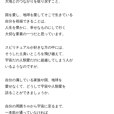
大地とのつながりを取り戻すこと、
国を愛し、地球を愛してそこで生きている
自分を祝福できることは、
人生を豊かに、幸せなものにして行く
大切な要素の一つだと思っています。
スピリチュアルが好きな方の中には、
そうした土臭いところを飛び越えて、
宇宙だの人類愛だのに超越してしまう人が
いるようなのですが、
自分の属している家族や国、地球を
愛せなくて、どうして宇宙や人類愛を
語ることができましょうか。
自分の周囲５ｍから宇宙に至るまで、
一本筋が通っていなければ