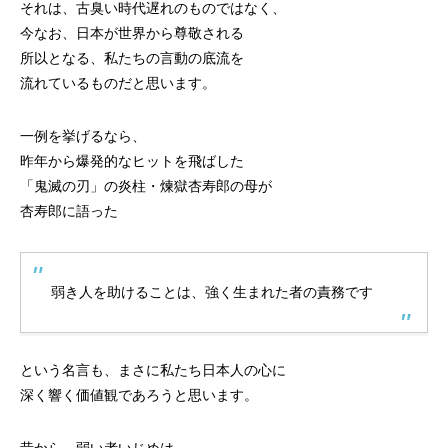
それは、古臭い時代遅れのものではなく、
今なお、日本が世界から尊敬される
所以となる、私たちの言動の底流を
流れているものだと思います。
一例を挙げるなら、
昨年から爆発的なヒットを飛ばした
「鬼滅の刃」の炎柱・煉獄杏寿郎の母が
杏寿郎に語った
弱き人を助けることは、強く生まれた者の責務です
という名言も、まさに私たち日本人の心に
深く響く価値観であろうと思います。