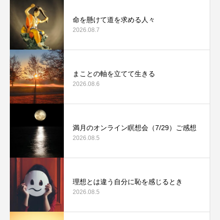
命を懸けて道を求める人々
2026.08.7
まことの軸を立てて生きる
2026.08.6
満月のオンライン瞑想会（7/29）ご感想
2026.08.5
理想とは違う自分に恥を感じるとき
2026.08.5