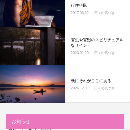
行住坐臥
2017.03.02
日々の気づき
害虫や害獣のスピリチュアル
なサイン
2023.01.20
日々の気づき
既にそれがここにある
2024.12.31
日々の気づき
お知らせ