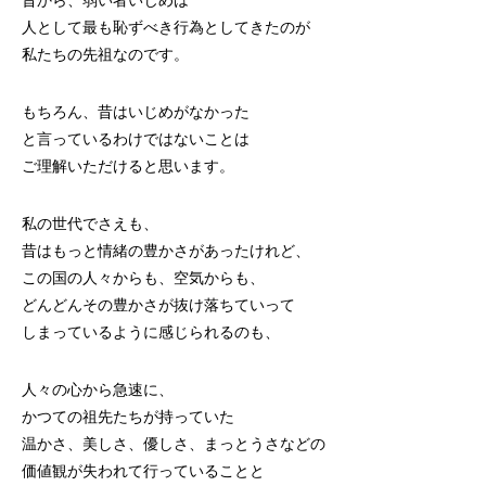
昔から、弱い者いじめは
人として最も恥ずべき行為としてきたのが
私たちの先祖なのです。
もちろん、昔はいじめがなかった
と言っているわけではないことは
ご理解いただけると思います。
私の世代でさえも、
昔はもっと情緒の豊かさがあったけれど、
この国の人々からも、空気からも、
どんどんその豊かさが抜け落ちていって
しまっているように感じられるのも、
人々の心から急速に、
かつての祖先たちが持っていた
温かさ、美しさ、優しさ、まっとうさなどの
価値観が失われて行っていることと