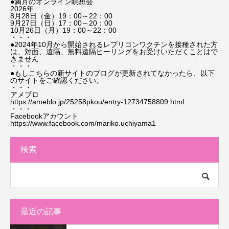
●満月のオンライン瞑想会
2026年
8月28日（金）19：00～22：00
9月27日（日）17：00～20：00
10月26日（月）19：00～22：00
・・・
●2024年10月から開始されるレプリコンワクチンを接種された方
は、対面、遠隔、無料遠隔ヒーリングをお受けいただくことはで
きません
・・・
●もしこちらの新サイトのブログが更新されてなかったら、以下
のサイトをご確認ください。
・・・
アメブロ
https://ameblo.jp/25258pkou/entry-12734758809.html
・・・
Facebookアカウント
https://www.facebook.com/mariko.uchiyama1
検索
最近の記事