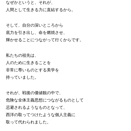
なぜかというと、それが、
人間として生きる力に直結するから。
そして、自分の深いところから
底力を引き出し、命を燃焼させ、
輝かせることにつながって行くからです。
私たちの祖先は、
人のために生きることを
非常に尊いものとする美学を
持っていました。
それが、戦後の価値観の中で、
危険な全体主義思想につながるものとして
忌避されるようなものとなって、
西洋の取ってつけたような個人主義に
取って代わられました。