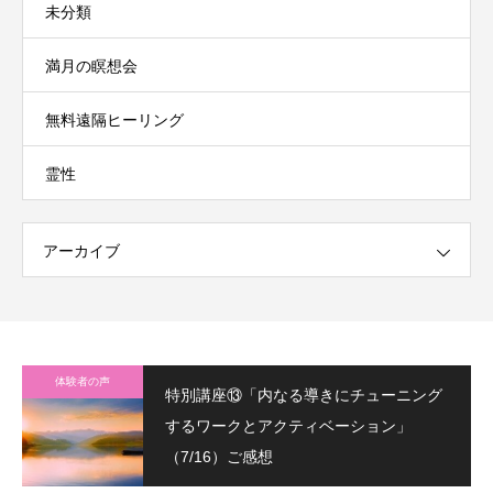
未分類
満月の瞑想会
無料遠隔ヒーリング
霊性
アーカイブ
体験者の声
特別講座⑬「内なる導きにチューニング
するワークとアクティベーション」
（7/16）ご感想