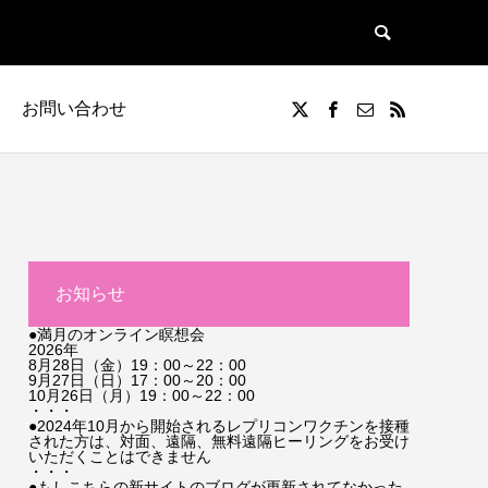
お問い合わせ
お知らせ
●満月のオンライン瞑想会
2026年
8月28日（金）19：00～22：00
9月27日（日）17：00～20：00
10月26日（月）19：00～22：00
・・・
●2024年10月から開始されるレプリコンワクチンを接種
された方は、対面、遠隔、無料遠隔ヒーリングをお受け
いただくことはできません
・・・
●もしこちらの新サイトのブログが更新されてなかった