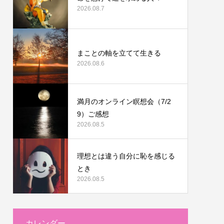
2026.08.7
まことの軸を立てて生きる
2026.08.6
満月のオンライン瞑想会（7/2
9）ご感想
2026.08.5
理想とは違う自分に恥を感じる
とき
2026.08.5
カレンダー