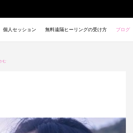
個人セッション
無料遠隔ヒーリングの受け方
ブログ
かむ