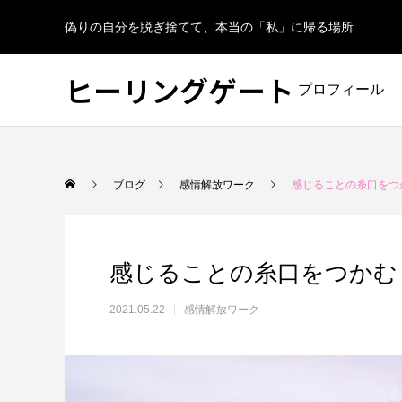
偽りの自分を脱ぎ捨てて、本当の「私」に帰る場所
ヒーリングゲート
プロフィール
ブログ
感情解放ワーク
感じることの糸口をつ
感じることの糸口をつかむ
2021.05.22
感情解放ワーク