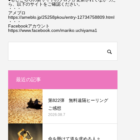
ら、以下のサイトをご確認ください。
・・・
アメブロ
https://ameblo.jp/25258pkou/entry-12734758809.html
・・・
Facebookアカウント
https://www.facebook.com/mariko.uchiyama1
最近の記事
第822弾 無料遠隔ヒーリング
ご感想
2026.08.7
命を懸けて道を求める人々