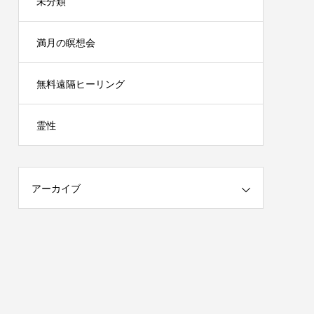
未分類
満月の瞑想会
無料遠隔ヒーリング
霊性
アーカイブ