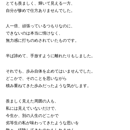
とても羨ましく、輝いて見える一方、
自分が惨めで仕方ありませんでした。
人一倍、頑張っているつもりなのに、
できないのは本当に情けなく、
無力感に打ちのめされていたものです。
半ば諦めて、手放すように離れたりもしました。
それでも、歩み自体を止めてはいませんでした。
どこかで、そのことを思いながら
積み重ねてきた歩みだったような気がします。
羨ましく見えた周囲の人も、
私には見えていないだけで、
今生か、別の人生のどこかで
劣等生の私が味わってきたような思いを