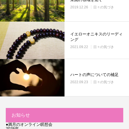
2019.12.26
日々の気づき
イエローオニキスのリーディ
ング
2021.09.22
日々の気づき
ハートの声についての補足
2022.09.23
日々の気づき
お知らせ
●満月のオンライン瞑想会
2026年