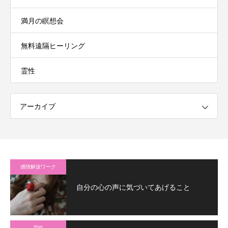
満月の瞑想会
無料遠隔ヒーリング
霊性
アーカイブ
感情解放ワーク
自分の心の声に気づいてあげること
霊性