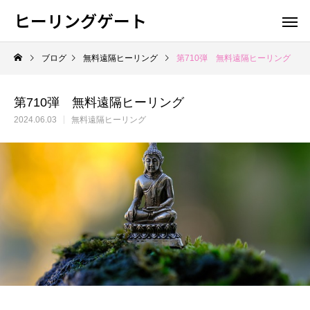
ヒーリングゲート
ブログ
無料遠隔ヒーリング
第710弾 無料遠隔ヒーリング
第710弾 無料遠隔ヒーリング
2024.06.03
無料遠隔ヒーリング