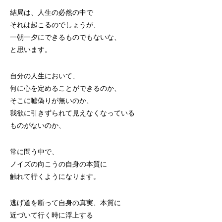
結局は、人生の必然の中で
それは起こるのでしょうが、
一朝一夕にできるものでもないな、
と思います。
自分の人生において、
何に心を定めることができるのか、
そこに嘘偽りが無いのか、
我欲に引きずられて見えなくなっている
ものがないのか、
常に問う中で、
ノイズの向こうの自身の本質に
触れて行くようになります。
逃げ道を断って自身の真実、本質に
近づいて行く時に浮上する