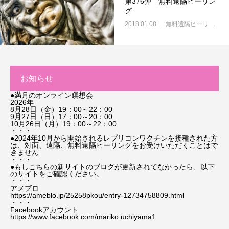
第376弾 無料遠隔ヒーリン
グ
2018.01.08
無料遠隔ヒーリング
お知らせ
●満月のオンライン瞑想会
2026年
8月28日（金）19：00～22：00
9月27日（日）17：00～20：00
10月26日（月）19：00～22：00
・・・
●2024年10月から開始されるレプリコンワクチンを接種された方
は、対面、遠隔、無料遠隔ヒーリングをお受けいただくことはで
きません
・・・
●もしこちらの新サイトのブログが更新されてなかったら、以下
のサイトをご確認ください。
・・・
アメブロ
https://ameblo.jp/25258pkou/entry-12734758809.html
・・・
Facebookアカウント
https://www.facebook.com/mariko.uchiyama1