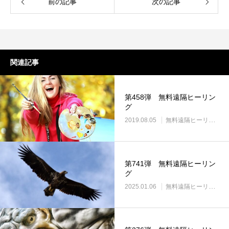
前の記事
次の記事
関連記事
第458弾 無料遠隔ヒーリン
グ
2019.08.05
無料遠隔ヒーリング
第741弾 無料遠隔ヒーリン
グ
2025.01.06
無料遠隔ヒーリング