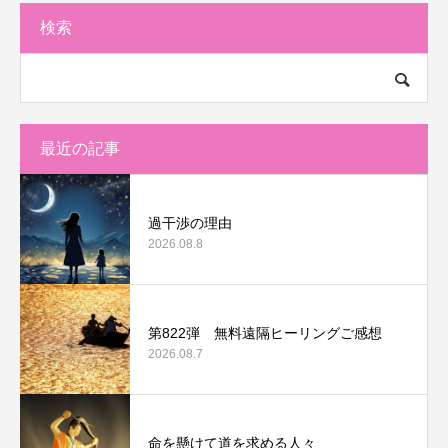
検索
最近の記事
過干渉の理由
2026.08.8
第822弾 無料遠隔ヒーリングご感想
2026.08.7
命を懸けて道を求める人々