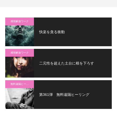
感情解放ワーク
快楽を貪る衝動
感情解放ワーク
二元性を超えた土台に根を下ろす
無料遠隔ヒーリング
第361弾 無料遠隔ヒーリング