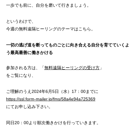
一歩でも前に、自分を磨いて行きましょう。
というわけで、
今週の無料遠隔ヒーリングのテーマはこちら。
一切の逃げ道を断ってものごとに向き合える自分を育てていくよ
う最高最善に働きかける
参加される方は、「
無料遠隔ヒーリングの受け方
」
をご覧になり、
ご理解のうえ2024年6月5日（水）17：00までに
https://ssl.form-mailer.jp/fms/58a4e94a725369
にてお申し込み下さい。
同日20：00より順次働きかけを行っていきます。