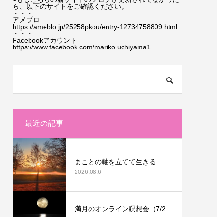
ら、以下のサイトをご確認ください。
・・・
アメブロ
https://ameblo.jp/25258pkou/entry-12734758809.html
・・・
Facebookアカウント
https://www.facebook.com/mariko.uchiyama1
最近の記事
まことの軸を立てて生きる
2026.08.6
満月のオンライン瞑想会（7/2