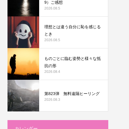
9）ご感想
2026.08.5
理想とは違う自分に恥を感じる
とき
2026.08.5
ものごとに臨む姿勢と様々な抵
抗の形
2026.08.4
第823弾 無料遠隔ヒーリング
2026.08.3
カレンダー