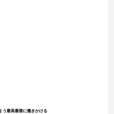
。
よう最高最善に働きかける