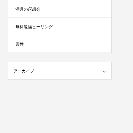
満月の瞑想会
無料遠隔ヒーリング
霊性
アーカイブ