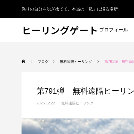
偽りの自分を脱ぎ捨てて、本当の「私」に帰る場所
ヒーリングゲート
プロフィール
ブログ
無料遠隔ヒーリング
第791弾 無料遠
第791弾 無料遠隔ヒーリ
2025.12.22
無料遠隔ヒーリング