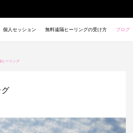
個人セッション
無料遠隔ヒーリングの受け方
ブログ
隔ヒーリング
ング