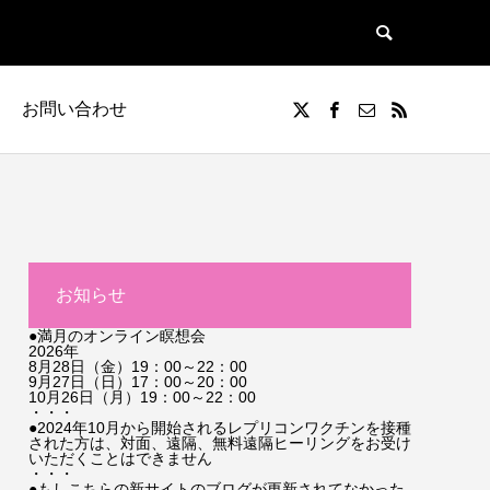
お問い合わせ
お知らせ
●満月のオンライン瞑想会
2026年
8月28日（金）19：00～22：00
9月27日（日）17：00～20：00
10月26日（月）19：00～22：00
・・・
●2024年10月から開始されるレプリコンワクチンを接種
された方は、対面、遠隔、無料遠隔ヒーリングをお受け
いただくことはできません
・・・
●もしこちらの新サイトのブログが更新されてなかった